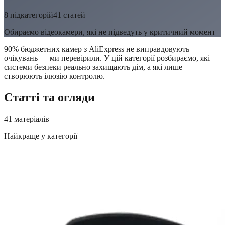
8
підкатегорій
41
статей
Обираємо відеокамери, які не підведуть у критичний момент
90% бюджетних камер з AliExpress не виправдовують
очікувань — ми перевірили. У цій категорії розбираємо, які
системи безпеки реально захищають дім, а які лише
створюють ілюзію контролю.
Статті та огляди
41
матеріалів
Найкраще у категорії