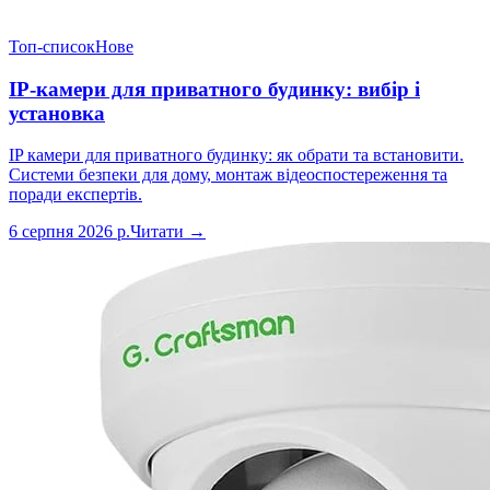
Топ-список
Нове
IP-камери для приватного будинку: вибір і
установка
IP камери для приватного будинку: як обрати та встановити.
Системи безпеки для дому, монтаж відеоспостереження та
поради експертів.
6 серпня 2026 р.
Читати →