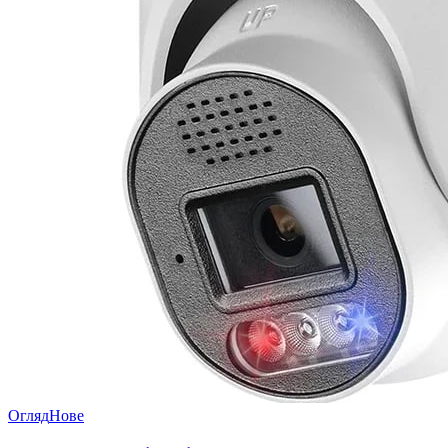
Огляд
Нове