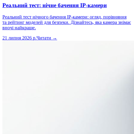
Реальний тест: нічне бачення IP-камери
Реальний тест нічного бачення IP-камери: огляд, порівняння
та рейтинг моделей для безпеки. Дізнайтесь, яка камера знімає
вночі найкраще.
21 липня 2026 р.
Читати →