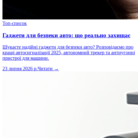
Топ-список
Гаджети для безпеки авто: що реально захищає
Шукаєте надійні гаджети для безпеки авто? Розповідаємо про
кращі автосигналізації 2025, автономний трекер та антиугонні
пристрої для машини.
23 липня 2026 р.
Читати →