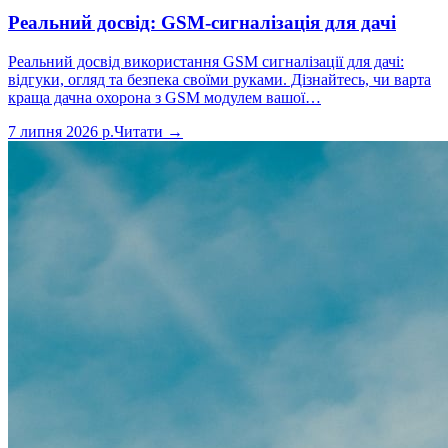
Реальний досвід: GSM-сигналізація для дачі
Реальний досвід використання GSM сигналізації для дачі:
відгуки, огляд та безпека своїми руками. Дізнайтесь, чи варта
краща дачна охорона з GSM модулем вашої…
7 липня 2026 р.
Читати →