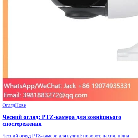
Огляд
Нове
Чесний огляд: PTZ-камера для зовнішнього
спостереження
Чесний огляд PTZ-камери для вулиці: поворот, нахил, нічна