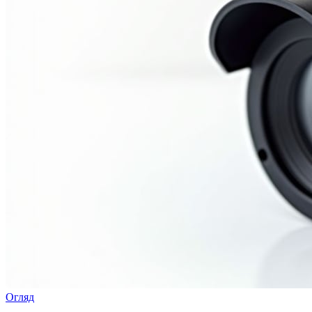
Огляд