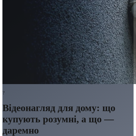
?
Відеонагляд для дому: що
купують розумні, а що —
даремно