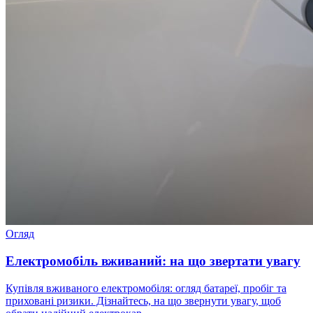
Огляд
Електромобіль вживаний: на що звертати увагу
Купівля вживаного електромобіля: огляд батареї, пробіг та
приховані ризики. Дізнайтесь, на що звернути увагу, щоб