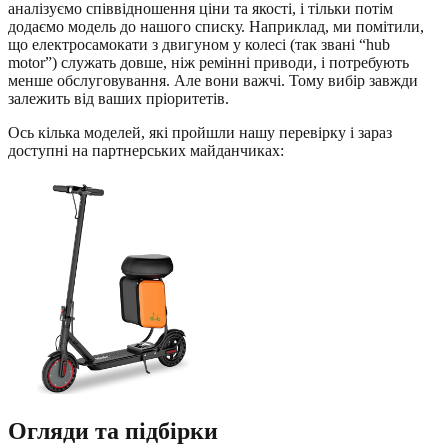
аналізуємо співвідношення ціни та якості, і тільки потім
додаємо модель до нашого списку. Наприклад, ми помітили,
що електросамокати з двигуном у колесі (так звані “hub
motor”) служать довше, ніж ремінні приводи, і потребують
менше обслуговування. Але вони важчі. Тому вибір завжди
залежить від ваших пріоритетів.
Ось кілька моделей, які пройшли нашу перевірку і зараз
доступні на партнерських майданчиках:
Огляди та підбірки