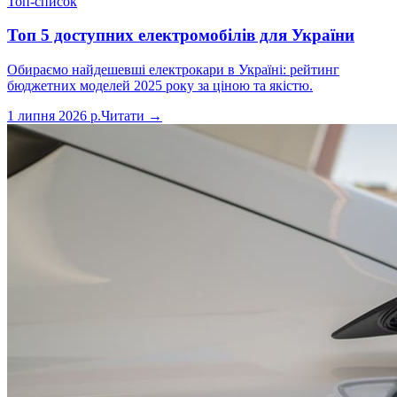
Топ-список
Топ 5 доступних електромобілів для України
Обираємо найдешевші електрокари в Україні: рейтинг
бюджетних моделей 2025 року за ціною та якістю.
1 липня 2026 р.
Читати →