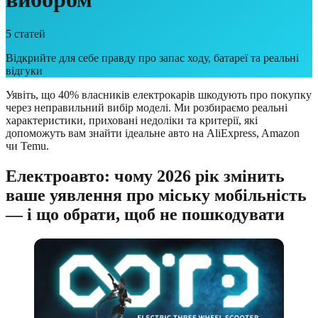
5
статей
Відкрийте для себе правду про запас ходу, батареї та реальні
відгуки
Уявіть, що 40% власників електрокарів шкодують про покупку
через неправильний вибір моделі. Ми розбираємо реальні
характеристики, приховані недоліки та критерії, які
допоможуть вам знайти ідеальне авто на AliExpress, Amazon
чи Temu.
Електроавто: чому 2026 рік змінить
ваше уявлення про міську мобільність
— і що обрати, щоб не пошкодувати