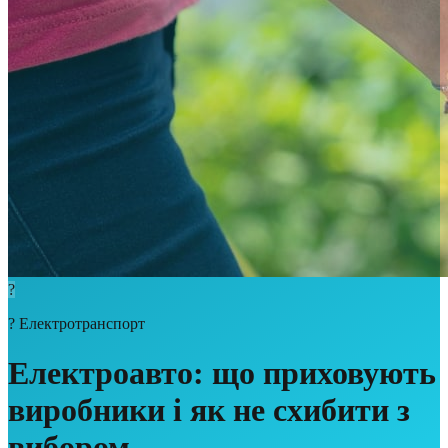
?
?
Електротранспорт
Електроавто: що приховують
виробники і як не схибити з
вибором