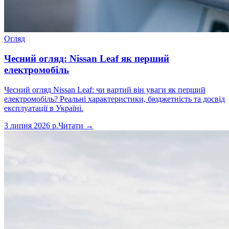
Огляд
Чесний огляд: Nissan Leaf як перший
електромобіль
Чесний огляд Nissan Leaf: чи вартий він уваги як перший
електромобіль? Реальні характеристики, бюджетність та досвід
експлуатації в Україні.
3 липня 2026 р.
Читати →