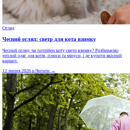
Огляд
Чесний огляд: светр для кота взимку
Чесний огляд: чи потрібен коту светр взимку? Розбираємо
теплий одяг для котів, плюси та мінуси, і де купити якісний
варіант.
12 липня 2026 р.
Читати →