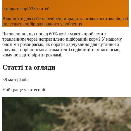
9
підкатегорій
38
статей
Відкрийте для себе перевірені поради та огляди зоотоварів, які
полегшать вибір для вашого улюбленця
Чи знали ви, що понад 60% котів мають проблеми з
травленням через неправильно підібраний корм? У нашому
блозі ми розбираємо, як обрати харчування для чутливого
шлунка, порівнюємо автоматичні годівниці та пояснюємо,
чому не варто вірити рекламі.
Статті та огляди
38
матеріалів
Найкраще у категорії