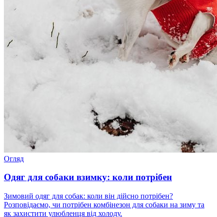
Огляд
Одяг для собаки взимку: коли потрібен
Зимовий одяг для собак: коли він дійсно потрібен?
Розповідаємо, чи потрібен комбінезон для собаки на зиму та
як захистити улюбленця від холоду.