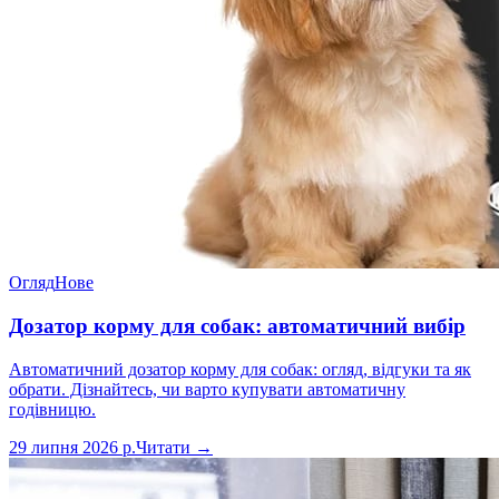
Огляд
Нове
Дозатор корму для собак: автоматичний вибір
Автоматичний дозатор корму для собак: огляд, відгуки та як
обрати. Дізнайтесь, чи варто купувати автоматичну
годівницю.
29 липня 2026 р.
Читати →