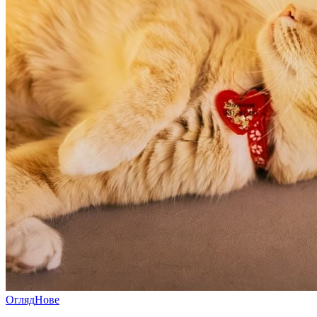
Огляд
Нове