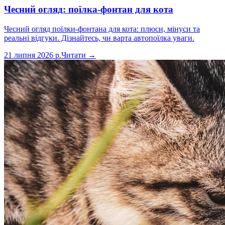
Чесний огляд: поїлка-фонтан для кота
Чесний огляд поїлки-фонтана для кота: плюси, мінуси та
реальні відгуки. Дізнайтесь, чи варта автопоїлка уваги.
21 липня 2026 р.
Читати →