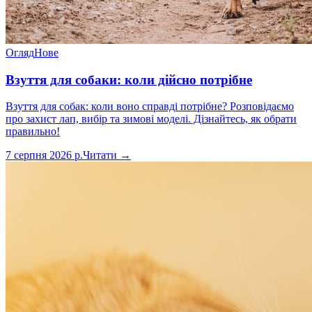
Огляд
Нове
Взуття для собаки: коли дійсно потрібне
Взуття для собак: коли воно справді потрібне? Розповідаємо
про захист лап, вибір та зимові моделі. Дізнайтесь, як обрати
правильно!
7 серпня 2026 р.
Читати →