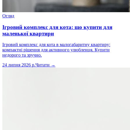
Огляд
Ігровий комплекс для кота: що купити для
маленької квартири
Ігровий комплекс для кота в малогабаритну квартиру:
компактні рішення для активного улюбленця. Купити
недорого та зручно.
24 липня 2026 р.
Читати →