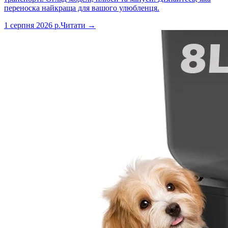
переноска найкраща для вашого улюбленця.
1 серпня 2026 р.
Читати →