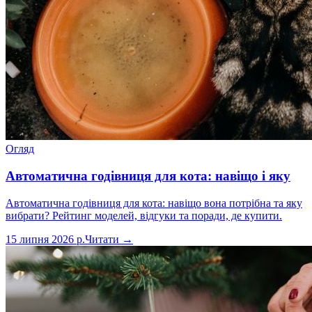
Огляд
Автоматична годівниця для кота: навіщо і яку
Автоматична годівниця для кота: навіщо вона потрібна та яку
вибрати? Рейтинг моделей, відгуки та поради, де купити.
15 липня 2026 р.
Читати →