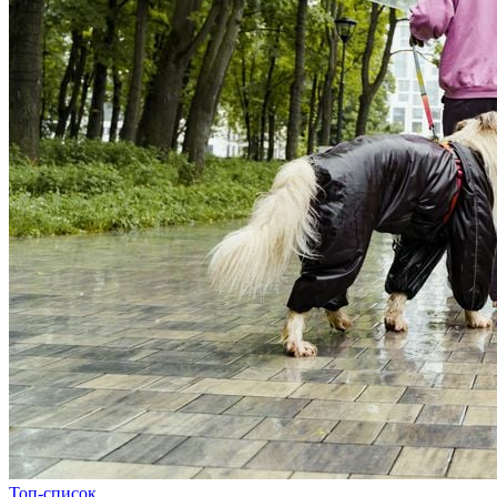
Топ-список