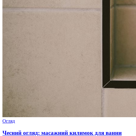
Огляд
Чесний огляд: масажний килимок для ванни