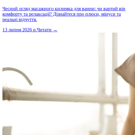
Чесний огляд масажного килимка для ванни: чи вартий він
комфорту та релаксації? Дізнайтеся про плюси, мінуси та
реальні відчуття.
13 липня 2026 р.
Читати →