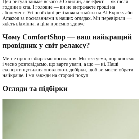
Цей ритуал займає всього 30 хвилин, але ефект — як після
години в спа. І головне — ви не витрачаєте гроші на
абонемент. Усі необхідні речі можна знайти на AliExpress або
Amazon за посиланнями в наших оглядах. Ми перевірили —
якість відмінна, а ціна приємно здивує.
Чому ComfortShop — ваш найкращий
провідник у світ релаксу?
Ми не просто збираємо посилання. Ми тестуємо, порівнюємо
і чесно розповідаємо, що варте уваги, а що — ні. Наші
експерти щотижня оновлюють добірки, щоб ви могли обрати
найкраще. І ми завжди на стороні покуп
Огляди та підбірки