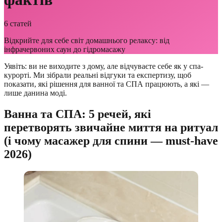
6
статей
Відкрийте для себе світ домашнього релаксу: від
інфрачервоних саун до гідромасажу
Уявіть: ви не виходите з дому, але відчуваєте себе як у спа-
курорті. Ми зібрали реальні відгуки та експертизу, щоб
показати, які рішення для ванної та СПА працюють, а які —
лише данина моді.
Ванна та СПА: 5 речей, які
перетворять звичайне миття на ритуал
(і чому масажер для спини — must-have
2026)