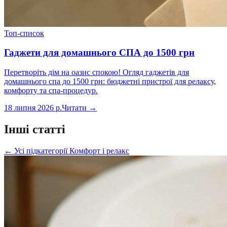
Топ-список
Гаджети для домашнього СПА до 1500 грн
Перетворіть дім на оазис спокою! Огляд гаджетів для
домашнього спа до 1500 грн: бюджетні пристрої для релаксу,
комфорту та спа-процедур.
18 липня 2026 р.
Читати →
Інші статті
← Усі підкатегорії
Комфорт і релакс