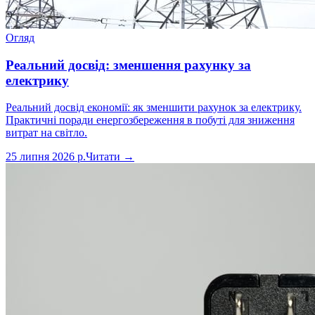
Огляд
Реальний досвід: зменшення рахунку за
електрику
Реальний досвід економії: як зменшити рахунок за електрику.
Практичні поради енергозбереження в побуті для зниження
витрат на світло.
25 липня 2026 р.
Читати →