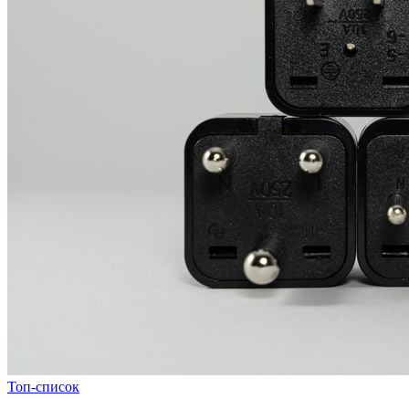
Топ-список