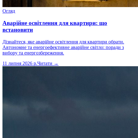
Огляд
Аварійне освітлення для квартири: що
встановити
Дізнайтеся, яке аварійне освітлення для квартири обрати.
Автономне та енергоефективне аварійне світло: поради з
вибору та енергозбереження.
11 липня 2026 р.
Читати →