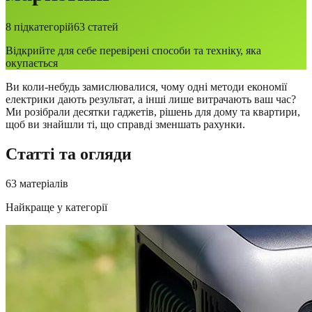
8
підкатегорій
63
статей
Відкрийте для себе перевірені способи та техніку, яка
окупається
Ви коли-небудь замислювалися, чому одні методи економії
електрики дають результат, а інші лише витрачають ваш час?
Ми розібрали десятки гаджетів, рішень для дому та квартири,
щоб ви знайшли ті, що справді зменшать рахунки.
Статті та огляди
63
матеріалів
Найкраще у категорії