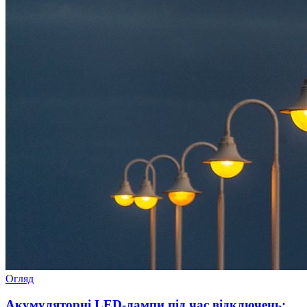
Огляд
Акумуляторні LED-лампи під час відключень: