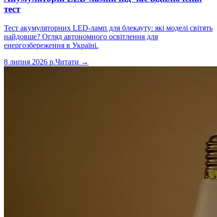
тест
Тест акумуляторних LED-ламп для блекауту: які моделі світять
найдовше? Огляд автономного освітлення для
енергозбереження в Україні.
8 липня 2026 р.
Читати →