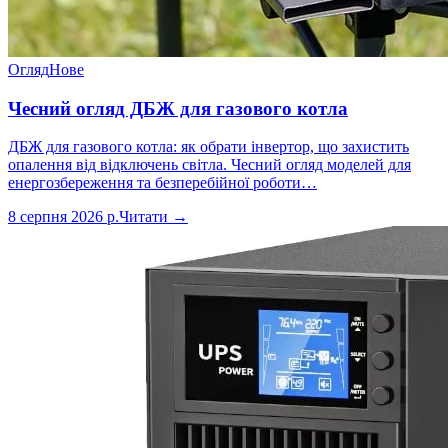
Огляд
Нове
Чесний огляд ДБЖ для газового котла
ДБЖ для газового котла: як обрати інвертор, що захистить
опалення від відключень світла. Чесний огляд моделей для
енергозбереження та безперебійної роботи…
8 серпня 2026 р.
Читати →