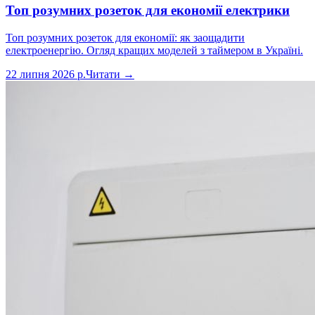
Топ розумних розеток для економії електрики
Топ розумних розеток для економії: як заощадити
електроенергію. Огляд кращих моделей з таймером в Україні.
22 липня 2026 р.
Читати →