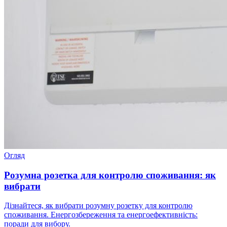
Огляд
Розумна розетка для контролю споживання: як
вибрати
Дізнайтеся, як вибрати розумну розетку для контролю
споживання. Енергозбереження та енергоефективність:
поради для вибору.