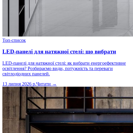
Топ-список
LED-панелі для натяжної стелі: що вибрати
LED-панелі для натяжної стелі: як вибрати енергоефективне
освітлення? Розбираємо види, потужність та переваги
світлодіодних панелей.
13 липня 2026 р.
Читати →