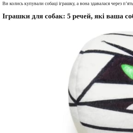
Ви колись купували собаці іграшку, а вона здавалася через п’я
Іграшки для собак: 5 речей, які ваша с