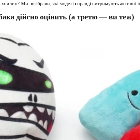
ть хвилин? Ми розібрали, які моделі справді витримують активні 
обака дійсно оцінить (а третю — ви теж)