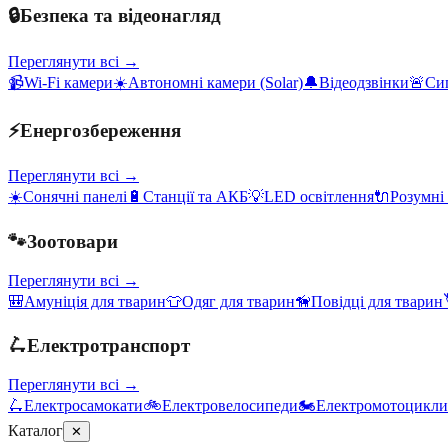
🔒
Безпека та відеонагляд
Переглянути всі →
📹
Wi-Fi камери
☀️
Автономні камери (Solar)
🔔
Відеодзвінки
🚨
Сиг
⚡
Енергозбереження
Переглянути всі →
☀️
Сонячні панелі
🔋
Станції та АКБ
💡
LED освітлення
🔌
Розумні
🐾
Зоотовари
Переглянути всі →
🎒
Амуніція для тварин
👕
Одяг для тварин
🦮
Повідці для тварин
🛴
Електротранспорт
Переглянути всі →
🛴
Електросамокати
🚲
Електровелосипеди
🏍️
Електромотоцикли
Каталог
✕