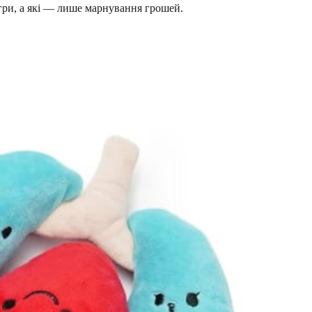
ігри, а які — лише марнування грошей.