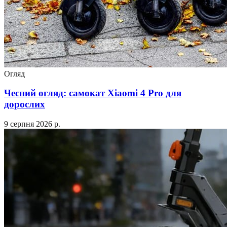
Огляд
Чесний огляд: самокат Xiaomi 4 Pro для
дорослих
9 серпня 2026 р.