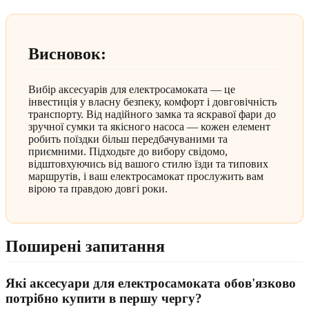
Висновок:
Вибір аксесуарів для електросамоката — це
інвестиція у власну безпеку, комфорт і довговічність
транспорту. Від надійного замка та яскравої фари до
зручної сумки та якісного насоса — кожен елемент
робить поїздки більш передбачуваними та
приємними. Підходьте до вибору свідомо,
відштовхуючись від вашого стилю їзди та типових
маршрутів, і ваш електросамокат прослужить вам
вірою та правдою довгі роки.
Поширені запитання
Які аксесуари для електросамоката обов'язково
потрібно купити в першу чергу?