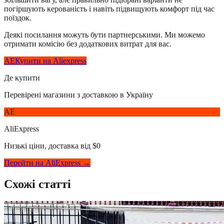
погіршують керованість і навіть підвищують комфорт під час
поїздок.
Деякі посилання можуть бути партнерськими. Ми можемо
отримати комісію без додаткових витрат для вас.
AE
Купити на Aliexpress
Де купити
Перевірені магазини з доставкою в Україну
AE
AliExpress
Низькі ціни, доставка від $0
Перейти на AliExpress →
Схожі статті