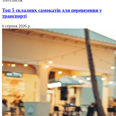
Топ-список
Топ 5 складних самокатів для перевезення у
транспорті
6 серпня 2026 р.