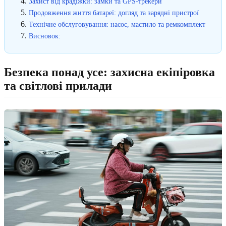
Захист від крадіжки: замки та GPS-трекери
Продовження життя батареї: догляд та зарядні пристрої
Технічне обслуговування: насос, мастило та ремкомплект
Висновок:
Безпека понад усе: захисна екіпіровка
та світлові прилади