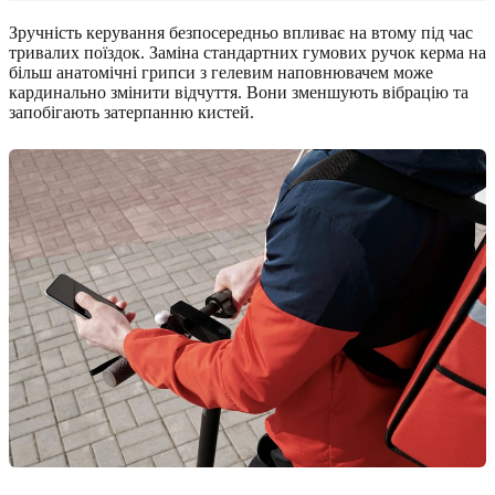
Зручність керування безпосередньо впливає на втому під час
тривалих поїздок. Заміна стандартних гумових ручок керма на
більш анатомічні грипси з гелевим наповнювачем може
кардинально змінити відчуття. Вони зменшують вібрацію та
запобігають затерпанню кистей.