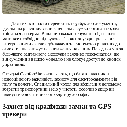
Для тих, хто часто перевозить ноутбук або документи,
ідеальним рішенням стане спеціальна сумка-органайзер, яка
кріпиться до керма. Вона не заважає керуванню і дозволяє
мати все необхідне під рукою. Також популярні рюкзаки з
інтегрованими світловідбивачами та системою кріплення до
самоката, що знижує навантаження на спину. Перед покупкою
будь-якого вантажного аксесуара важливо переконатися, що
він сумісний з вашою моделлю і не блокує доступ до кнопок
управління.
Оглядачі ComfortShop зазначають, що багато власників
недооцінюють важливість захисту для електросамоката від
пилу та вологи. Спеціальний чохол для зберігання допоможе
зберегти транспортний засіб у чистоті, особливо якщо ви
плануєте заносити його в квартиру або офіс.
Захист від крадіжки: замки та GPS-
трекери