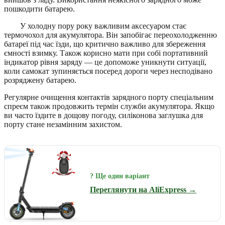
пошкодити батарею.
У холодну пору року важливим аксесуаром стає
термочохол для акумулятора. Він запобігає переохолодженню
батареї під час їзди, що критично важливо для збереження
ємності взимку. Також корисно мати при собі портативний
індикатор рівня заряду — це допоможе уникнути ситуації,
коли самокат зупиняється посеред дороги через несподівано
розряджену батарею.
Регулярне очищення контактів зарядного порту спеціальним
спреєм також продовжить термін служби акумулятора. Якщо
ви часто їздите в дощову погоду, силіконова заглушка для
порту стане незамінним захистом.
? Ще один варіант
Переглянути на AliExpress →