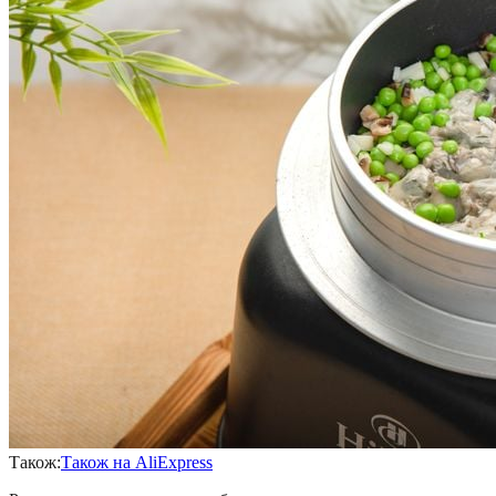
Також:
Також на AliExpress