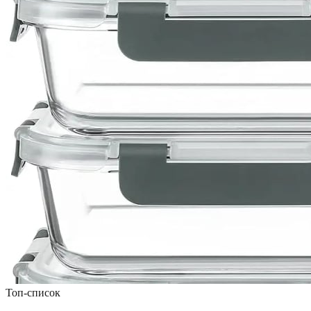
Топ-список