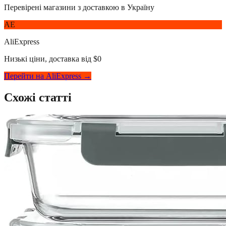
Перевірені магазини з доставкою в Україну
AE
AliExpress
Низькі ціни, доставка від $0
Перейти на AliExpress →
Схожі статті