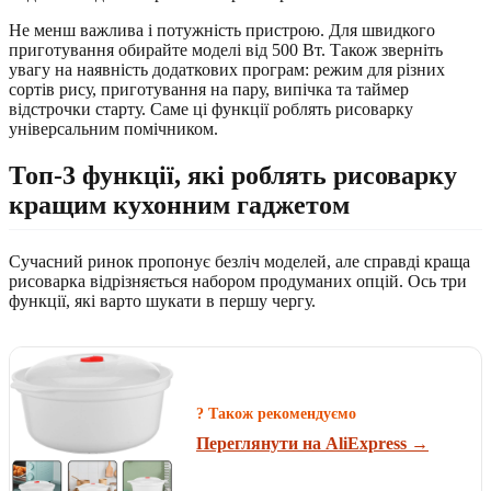
Не менш важлива і потужність пристрою. Для швидкого
приготування обирайте моделі від 500 Вт. Також зверніть
увагу на наявність додаткових програм: режим для різних
сортів рису, приготування на пару, випічка та таймер
відстрочки старту. Саме ці функції роблять рисоварку
універсальним помічником.
Топ-3 функції, які роблять рисоварку
кращим кухонним гаджетом
Сучасний ринок пропонує безліч моделей, але справді краща
рисоварка відрізняється набором продуманих опцій. Ось три
функції, які варто шукати в першу чергу.
? Також рекомендуємо
Переглянути на AliExpress →