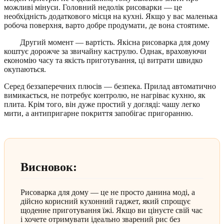
можливі мінуси. Головний недолік рисоварки — це
необхідність додаткового місця на кухні. Якщо у вас маленька
робоча поверхня, варто добре продумати, де вона стоятиме.
Другий момент — вартість. Якісна рисоварка для дому
коштує дорожче за звичайну каструлю. Однак, враховуючи
економію часу та якість приготування, ці витрати швидко
окупаються.
Серед беззаперечних плюсів — безпека. Прилад автоматично
вимикається, не потребує контролю, не нагріває кухню, як
плита. Крім того, він дуже простий у догляді: чашу легко
мити, а антипригарне покриття запобігає пригоранню.
Висновок:
Рисоварка для дому — це не просто данина моді, а
дійсно корисний кухонний гаджет, який спрощує
щоденне приготування їжі. Якщо ви цінуєте свій час
і хочете отримувати ідеально зварений рис без