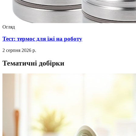
Огляд
Тест: термос для їжі на роботу
2 серпня 2026 р.
Тематичні добірки