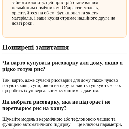
зайвого клопоту, цей пристрій стане вашим
незамінним помічником. Обираючи модель,
орієнтуйтеся на об'єм, функціонал та якість
матеріалів, і ваша кухня отримає надійного друга на
довгі роки.
Поширені запитання
Чи варто купувати рисоварку для дому, якщо я
рідко готую рис?
Так, варто, адже сучасні рисоварки для дому також чудово
готують каші, супи, овочі на пару та навіть тушкують м'ясо,
що робить їх універсальним кухонним гаджетом.
Як вибрати рисоварку, яка не підгорає і не
перетворює рис на кашу?
Шукайте модель з керамічною або тефлоновою чашею та
функцією автоматичного підігріву — це ключові параметри,