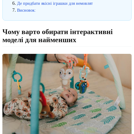
Де придбати якісні іграшки для немовлят
Висновок:
Чому варто обирати інтерактивні
моделі для найменших