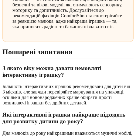
безпечні та вікові моделі, які стимулюють сенсорику,
моторику та допитливість. Дослухайтеся до
рекомендацій фахівців ComfortShop та спостерігайте
за реакцією малюка, адже найкраща іграшка — та,
яка приносить радість та бажання пізнавати світ.
Поширені запитання
З якого віку можна давати немовляті
інтерактивну іграшку?
Більшість інтерактивних іграшок рекомендовані для дітей від
3 місяців, але завжди перевіряйте маркування на упаковці,
оскільки для новонароджених краще обирати прості
розвиваючі іграшки без дрібних деталей.
Які інтерактивні іграшки найкраще підходять
для розвитку дитини до року?
Для малюків до року найкращими вважаються музичні мобілі,