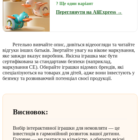
? Ще один варіант
Переглянути на AliExpress →
Ретельно вивчайте опис, дивіться відеоогляди та читайте
відгуки інших батьків. Звертайте увагу на вікове маркування,
яке завжди вказує виробник. Якісна іграшка має бути
сертифікована за стандартами безпеки (наприклад,
маркування CE). Обирайте іграшки відомих брендів, які
спеціалізуються на товарах для дітей, адже вони інвестують у
безпеку та розвиваючий потенціал своєї продукції.
Висновок:
Вибір інтерактивної іграшки для немовляти — це
інвестиція в гармонійний розвиток вашої дитини.
Головне — не гнатися за кількістю, а обирати якісні,