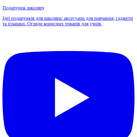
Подарунок школяру
Ідеї подарунків для школяра: аксесуари для навчання, гаджети
та іграшки. Огляди корисних товарів для учнів.