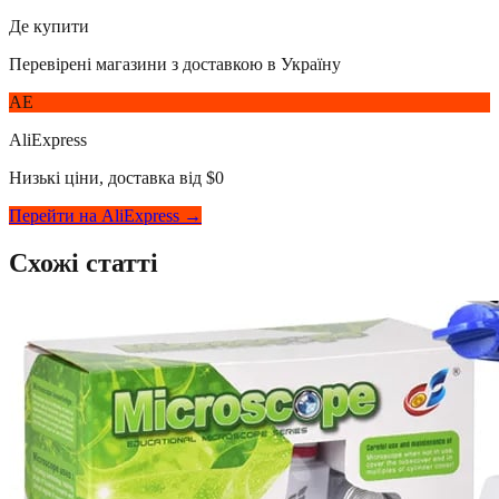
Де купити
Перевірені магазини з доставкою в Україну
AE
AliExpress
Низькі ціни, доставка від $0
Перейти на AliExpress →
Схожі статті