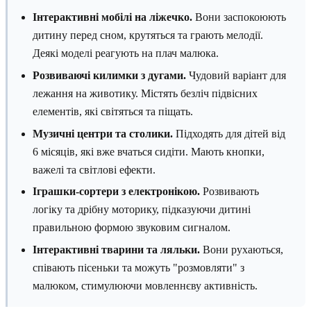
Інтерактивні мобілі на ліжечко.
Вони заспокоюють
дитину перед сном, крутяться та грають мелодії.
Деякі моделі реагують на плач малюка.
Розвиваючі килимки з дугами.
Чудовий варіант для
лежання на животику. Містять безліч підвісних
елементів, які світяться та піщать.
Музичні центри та столики.
Підходять для дітей від
6 місяців, які вже вчаться сидіти. Мають кнопки,
важелі та світлові ефекти.
Іграшки-сортери з електронікою.
Розвивають
логіку та дрібну моторику, підказуючи дитині
правильною формою звуковим сигналом.
Інтерактивні тварини та ляльки.
Вони рухаються,
співають пісеньки та можуть "розмовляти" з
малюком, стимулюючи мовленнєву активність.