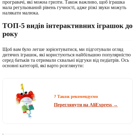
програвачі, які можна гризти. Також важливо, щоб іграшка
мала регульований рівень гучності, адже різкі звуки можуть
налякати малюка.
ТОП-5 видів інтерактивних іграшок до
року
Щоб вам було легше зорієнтуватися, ми підготували огляд
дитячих іграшок, які користуються найбільшою популярністю
серед батьків та отримали схвальні відгуки від педіатрів. Ось
основні категорії, які варто розглянути:
? Також рекомендуємо
Переглянути на AliExpress →