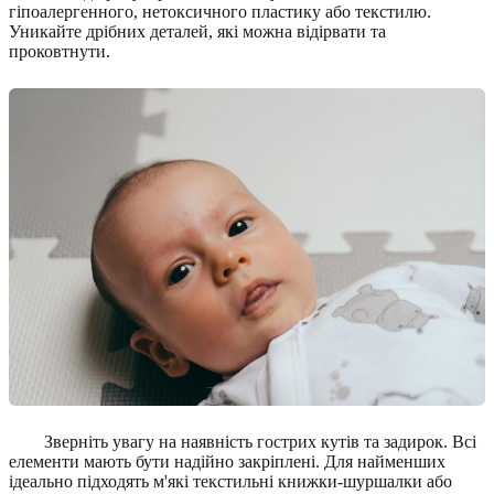
гіпоалергенного, нетоксичного пластику або текстилю.
Уникайте дрібних деталей, які можна відірвати та
проковтнути.
Зверніть увагу на наявність гострих кутів та задирок. Всі
елементи мають бути надійно закріплені. Для найменших
ідеально підходять м'які текстильні книжки-шуршалки або