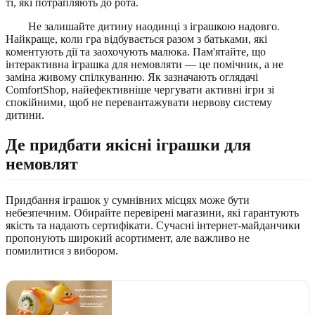
ті, які потрапляють до рота.
Не залишайте дитину наодинці з іграшкою надовго.
Найкраще, коли гра відбувається разом з батьками, які
коментують дії та заохочують малюка. Пам'ятайте, що
інтерактивна іграшка для немовляти — це помічник, а не
заміна живому спілкуванню. Як зазначають оглядачі
ComfortShop, найефективніше чергувати активні ігри зі
спокійними, щоб не перевантажувати нервову систему
дитини.
Де придбати якісні іграшки для
немовлят
Придбання іграшок у сумнівних місцях може бути
небезпечним. Обирайте перевірені магазини, які гарантують
якість та надають сертифікати. Сучасні інтернет-майданчики
пропонують широкий асортимент, але важливо не
помилитися з вибором.