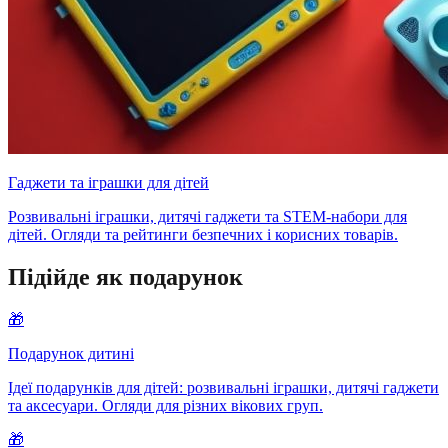
Гаджети та іграшки для дітей
Розвивальні іграшки, дитячі гаджети та STEM-набори для
дітей. Огляди та рейтинги безпечних і корисних товарів.
Підійде як подарунок
🎁
Подарунок дитині
Ідеї подарунків для дітей: розвивальні іграшки, дитячі гаджети
та аксесуари. Огляди для різних вікових груп.
🎁