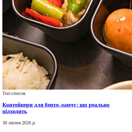
Топ-список
Контейнери для бенто-ланчу: що реально
підходить
30 липня 2026 р.