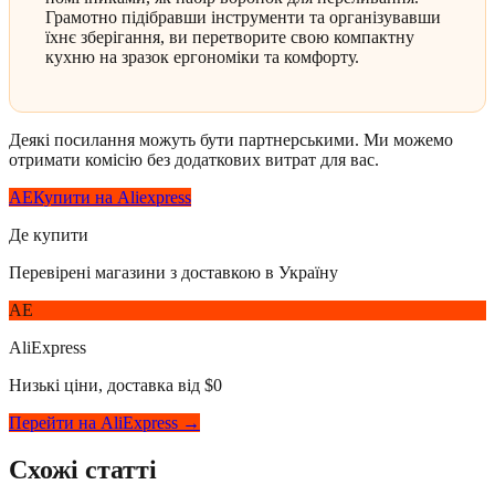
Грамотно підібравши інструменти та організувавши
їхнє зберігання, ви перетворите свою компактну
кухню на зразок ергономіки та комфорту.
Деякі посилання можуть бути партнерськими. Ми можемо
отримати комісію без додаткових витрат для вас.
AE
Купити на Aliexpress
Де купити
Перевірені магазини з доставкою в Україну
AE
AliExpress
Низькі ціни, доставка від $0
Перейти на AliExpress →
Схожі статті