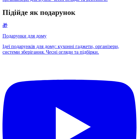
Підійде як подарунок
🎁
Подарунки для дому
Ідеї подарунків для дому: кухонні гаджети, організери,
системи зберігання. Чесні огляди та підбірки.