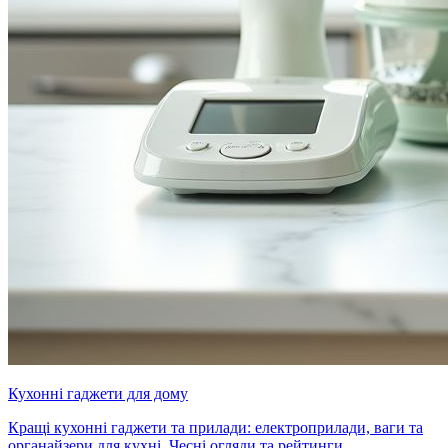
Кухонні гаджети для дому
Кращі кухонні гаджети та прилади: електроприлади, ваги та
органайзери для кухні. Чесні огляди та рейтинги.