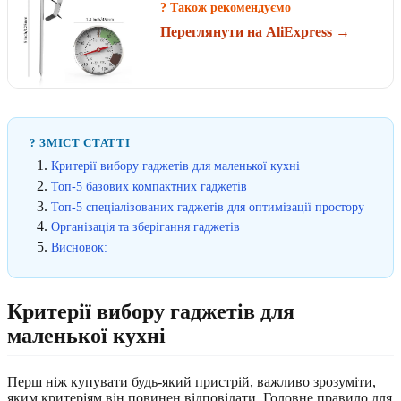
? Також рекомендуємо
Переглянути на AliExpress →
? ЗМІСТ СТАТТІ
Критерії вибору гаджетів для маленької кухні
Топ-5 базових компактних гаджетів
Топ-5 спеціалізованих гаджетів для оптимізації простору
Організація та зберігання гаджетів
Висновок:
Критерії вибору гаджетів для
маленької кухні
Перш ніж купувати будь-який пристрій, важливо зрозуміти,
яким критеріям він повинен відповідати. Головне правило для