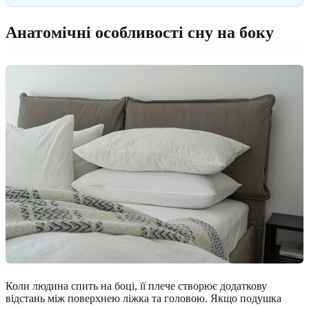
Анатомічні особливості сну на боку
Коли людина спить на боці, її плече створює додаткову
відстань між поверхнею ліжка та головою. Якщо подушка