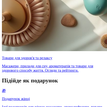
Товари для здоров'я та релаксу
Масажери, прилади для сну, ароматерапія та товари для
здорового способу життя. Огляди та рейтинги.
Підійде як подарунок
🎁
Подарунок жінці
Ідеї подарунків для жінки: масажери, аромадифузори, товари