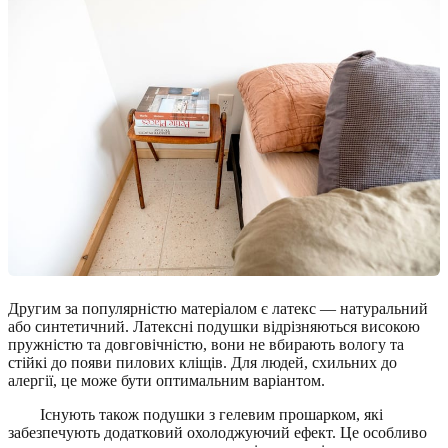
Другим за популярністю матеріалом є латекс — натуральний
або синтетичний. Латексні подушки відрізняються високою
пружністю та довговічністю, вони не вбирають вологу та
стійкі до появи пилових кліщів. Для людей, схильних до
алергії, це може бути оптимальним варіантом.
Існують також подушки з гелевим прошарком, які
забезпечують додатковий охолоджуючий ефект. Це особливо