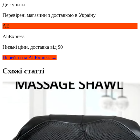
Де купити
Перевірені магазини з доставкою в Україну
AE
AliExpress
Низькі ціни, доставка від $0
Перейти на AliExpress →
Схожі статті