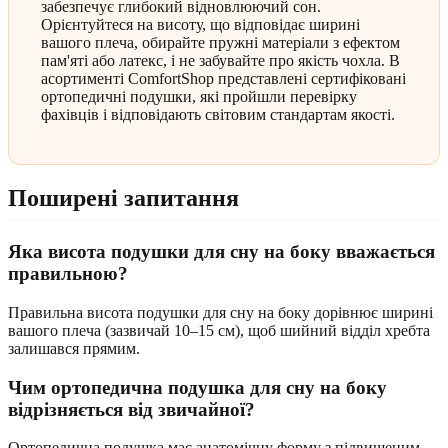
забезпечує глибокий відновлюючий сон.
Орієнтуйтеся на висоту, що відповідає ширині
вашого плеча, обирайте пружні матеріали з ефектом
пам'яті або латекс, і не забувайте про якість чохла. В
асортименті ComfortShop представлені сертифіковані
ортопедичні подушки, які пройшли перевірку
фахівців і відповідають світовим стандартам якості.
Поширені запитання
Яка висота подушки для сну на боку вважається
правильною?
Правильна висота подушки для сну на боку дорівнює ширині
вашого плеча (зазвичай 10–15 см), щоб шийний відділ хребта
залишався прямим.
Чим ортопедична подушка для сну на боку
відрізняється від звичайної?
Ортопедична подушка має анатомічну форму з підвищеним