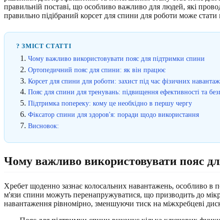
правильній поставі, що особливо важливо для людей, які прово
правильно підібраний корсет для спини для роботи може стати 
? ЗМІСТ СТАТТІ
Чому важливо використовувати пояс для підтримки спини
Ортопедичний пояс для спини: як він працює
Корсет для спини для роботи: захист під час фізичних наванта
Пояс для спини для тренувань: підвищення ефективності та без
Підтримка попереку: кому це необхідно в першу чергу
Фіксатор спини для здоров'я: поради щодо використання
Висновок:
Чому важливо використовувати пояс дл
Хребет щоденно зазнає колосальних навантажень, особливо в по
м'язи спини можуть перенапружуватися, що призводить до мікр
навантаження рівномірно, зменшуючи тиск на міжхребцеві дис