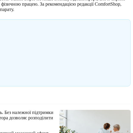
 фізичною працею. За рекомендацією редакції ComfortShop,
парату.
ь. Без належної підтримки
тора дозволяє розподілити