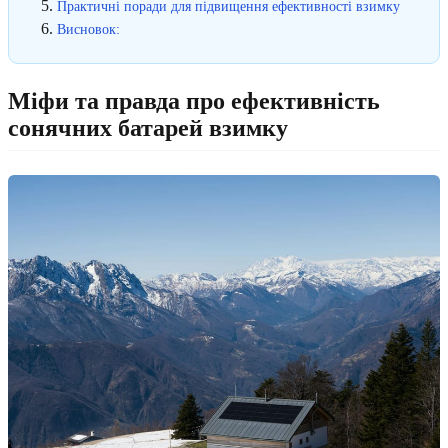
Практичні поради для підвищення ефективності взимку
Висновок:
Міфи та правда про ефективність
сонячних батарей взимку