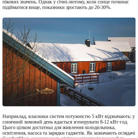
пікових значень. Однак у січні-лютому, коли сонце починає
підійматися вище, показники зростають до 20-30%.
Наприклад, власники систем потужністю 5 кВт відзначають: у
сонячний зимовий день вдається згенерувати 8-12 кВт·год.
Цього цілком достатньо для живлення холодильника,
освітлення, насоса та зарядки гаджетів. Як зазначають оглядачі