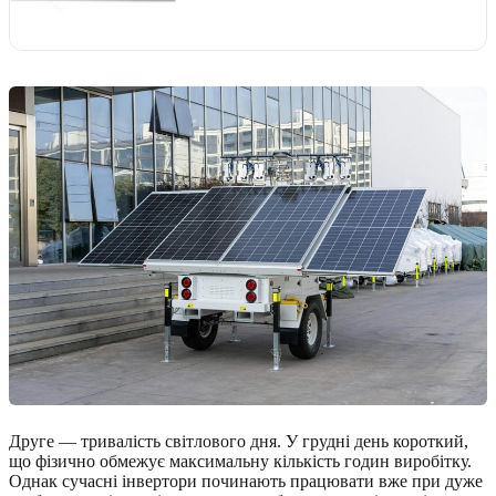
Друге — тривалість світлового дня. У грудні день короткий,
що фізично обмежує максимальну кількість годин виробітку.
Однак сучасні інвертори починають працювати вже при дуже