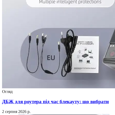
Огляд
ДБЖ для роутера під час блекауту: що вибрати
2 серпня 2026 р.