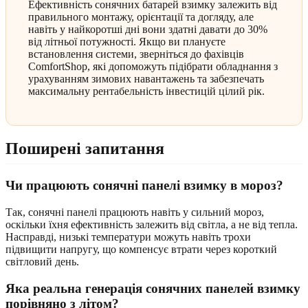
Ефективність сонячних батарей взимку залежить від
правильного монтажу, орієнтації та догляду, але
навіть у найкоротші дні вони здатні давати до 30%
від літньої потужності. Якщо ви плануєте
встановлення системи, зверніться до фахівців
ComfortShop, які допоможуть підібрати обладнання з
урахуванням зимових навантажень та забезпечать
максимальну рентабельність інвестицій цілий рік.
Поширені запитання
Чи працюють сонячні панелі взимку в мороз?
Так, сонячні панелі працюють навіть у сильний мороз,
оскільки їхня ефективність залежить від світла, а не від тепла.
Насправді, низькі температури можуть навіть трохи
підвищити напругу, що компенсує втрати через короткий
світловий день.
Яка реальна генерація сонячних панелей взимку
порівняно з літом?