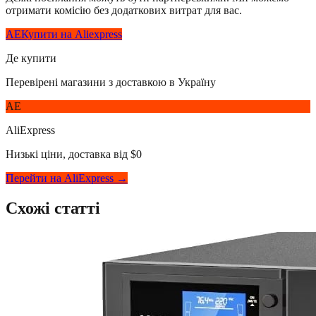
отримати комісію без додаткових витрат для вас.
AE
Купити на Aliexpress
Де купити
Перевірені магазини з доставкою в Україну
AE
AliExpress
Низькі ціни, доставка від $0
Перейти на AliExpress →
Схожі статті