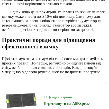
ефективності порівняно з літньою спекою.
Однак якщо день похмурий, генерація сонячних панелей
взимку може впасти до 5-10% від номіналу. Саме тому для
автономного живлення обов'язково потрібен акумулятор та
резервне джерело (наприклад, генератор або мережа),
особливо в регіонах з тривалими періодами хмарності.
Практичні поради для підвищення
ефективності взимку
Щоб отримувати максимум від своєї системи, дотримуйтесь
простих правил. По-перше, регулярно очищуйте панелі від
снігу, особливо після сильних снігопадів. Використовуйте
м'яку щітку з довгою ручкою, щоб не подряпати поверхню.
? Ще один варіант
Переглянути на AliExpress →