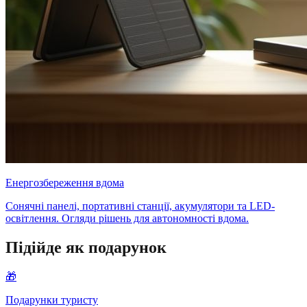
Енергозбереження вдома
Сонячні панелі, портативні станції, акумулятори та LED-
освітлення. Огляди рішень для автономності вдома.
Підійде як подарунок
🎁
Подарунки туристу