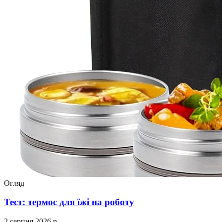
Огляд
Тест: термос для їжі на роботу
2 серпня 2026 р.