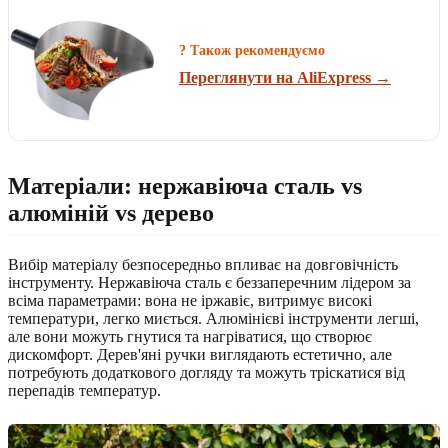
? Також рекомендуємо
Переглянути на AliExpress →
Матеріали: нержавіюча сталь vs
алюміній vs дерево
Вибір матеріалу безпосередньо впливає на довговічність
інструменту. Нержавіюча сталь є беззаперечним лідером за
всіма параметрами: вона не іржавіє, витримує високі
температури, легко миється. Алюмінієві інструменти легші,
але вони можуть гнутися та нагріватися, що створює
дискомфорт. Дерев'яні ручки виглядають естетично, але
потребують додаткового догляду та можуть тріскатися від
перепадів температур.