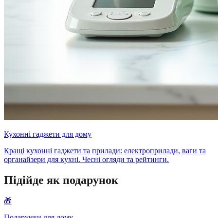
Кухонні гаджети для дому
Кращі кухонні гаджети та прилади: електроприлади, ваги та
органайзери для кухні. Чесні огляди та рейтинги.
Підійде як подарунок
🎁
Подарунки для дому