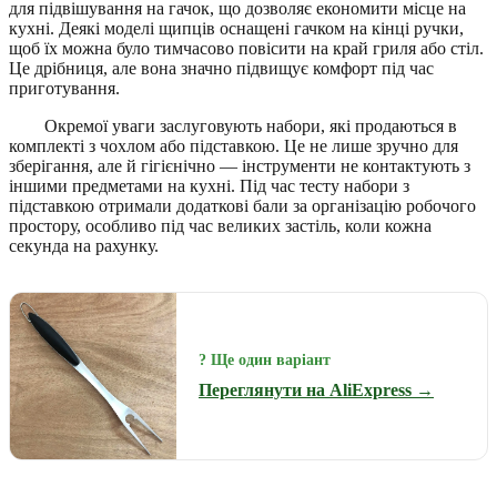
для підвішування на гачок, що дозволяє економити місце на
кухні. Деякі моделі щипців оснащені гачком на кінці ручки,
щоб їх можна було тимчасово повісити на край гриля або стіл.
Це дрібниця, але вона значно підвищує комфорт під час
приготування.
Окремої уваги заслуговують набори, які продаються в
комплекті з чохлом або підставкою. Це не лише зручно для
зберігання, але й гігієнічно — інструменти не контактують з
іншими предметами на кухні. Під час тесту набори з
підставкою отримали додаткові бали за організацію робочого
простору, особливо під час великих застіль, коли кожна
секунда на рахунку.
? Ще один варіант
Переглянути на AliExpress →