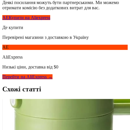
Деякі посилання можуть бути партнерськими. Ми можемо
отримати комісію без додаткових витрат для вас.
AE
Купити на Aliexpress
Де купити
Перевірені магазини з доставкою в Україну
AE
AliExpress
Низькі ціни, доставка від $0
Перейти на AliExpress →
Схожі статті