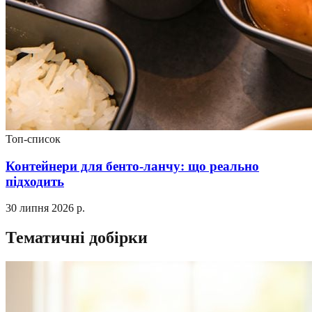
Топ-список
Контейнери для бенто-ланчу: що реально
підходить
30 липня 2026 р.
Тематичні добірки