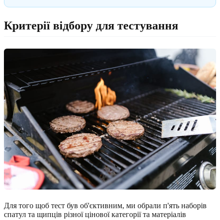
Критерії відбору для тестування
Для того щоб тест був об'єктивним, ми обрали п'ять наборів
спатул та щипців різної цінової категорії та матеріалів