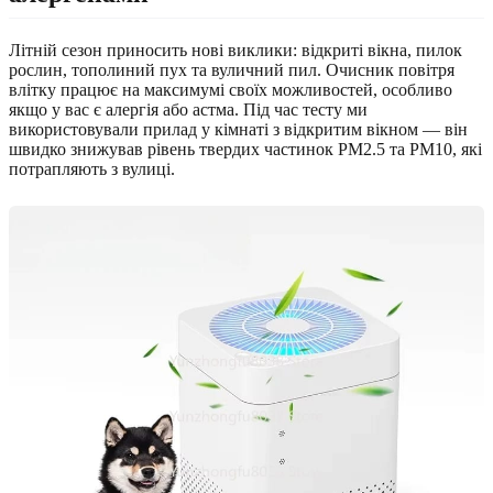
Літній сезон приносить нові виклики: відкриті вікна, пилок
рослин, тополиний пух та вуличний пил. Очисник повітря
влітку працює на максимумі своїх можливостей, особливо
якщо у вас є алергія або астма. Під час тесту ми
використовували прилад у кімнаті з відкритим вікном — він
швидко знижував рівень твердих частинок PM2.5 та PM10, які
потрапляють з вулиці.