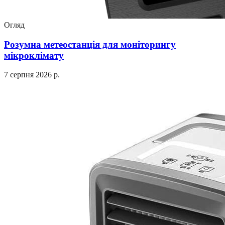
Огляд
Розумна метеостанція для моніторингу
мікроклімату
7 серпня 2026 р.