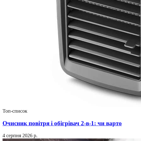
Топ-список
Очисник повітря і обігрівач 2-в-1: чи варто
4 серпня 2026 р.