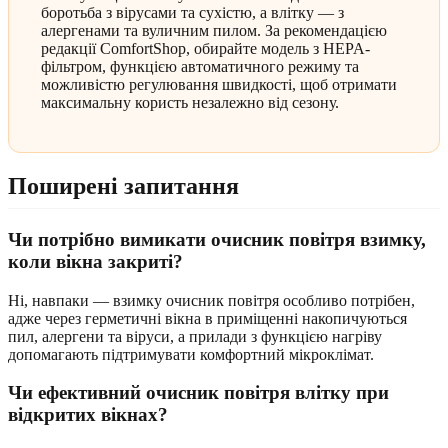
боротьба з вірусами та сухістю, а влітку — з
алергенами та вуличним пилом. За рекомендацією
редакції ComfortShop, обирайте модель з HEPA-
фільтром, функцією автоматичного режиму та
можливістю регулювання швидкості, щоб отримати
максимальну користь незалежно від сезону.
Поширені запитання
Чи потрібно вимикати очисник повітря взимку,
коли вікна закриті?
Ні, навпаки — взимку очисник повітря особливо потрібен,
адже через герметичні вікна в приміщенні накопичуються
пил, алергени та віруси, а прилади з функцією нагріву
допомагають підтримувати комфортний мікроклімат.
Чи ефективний очисник повітря влітку при
відкритих вікнах?