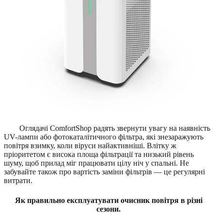
Оглядачі ComfortShop радять звернути увагу на наявність
UV-лампи або фотокаталітичного фільтра, які знезаражують
повітря взимку, коли віруси найактивніші. Влітку ж
пріоритетом є висока площа фільтрації та низький рівень
шуму, щоб прилад міг працювати цілу ніч у спальні. Не
забувайте також про вартість заміни фільтрів — це регулярні
витрати.
Як правильно експлуатувати очисник повітря в різні
сезони.