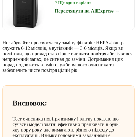
? Ще один варіант
Переглянути на AliExpress →
Не забувайте про своєчасну заміну фільтрів: HEPA-фільтр
служить 6-12 місяців, а вугільний — 3-6 місяців. Якщо ви
помітили, що прилад став гірше очищати повітря або з'явився
неприємний запах, це сигнал до заміни. Дотримання цих
порад подовжить термін служби вашого очисника та
забезпечить чисте повітря цілий рік.
Висновок:
Тест очисника повітря взимку і влітку показав, що
сучасні моделі здатні ефективно працювати в будь-
яку пору року, але вимагають різного підходу до
експлуатації. Взимку головними завданнями є