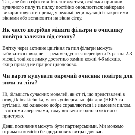
Так, але його ефективність знижується, оскільки приплив
вуличного пилу та пилку постійно оновлюється; найкраще
використовувати прилад у режимі рециркуляції із закритими
вікнами або встановити на вікна сітку.
Як часто потрібно міняти фільтри в очиснику
повітря залежно від сезону?
Влітку через активне цвітіння та пил фільтри можуть
забиватися швидше — рекомендується перевіряти їх раз на 2-3
місяці, тоді як взимку достатньо заміни кожні 4-6 місяців,
якщо прилад не працює цілодобово.
Чи варто купувати окремий очисник повітря для
зими та літа?
Ні, більшість сучасних моделей, як-от ті, що представлені в
огляді klimat-tehnika, мають універсальні фільтри (HEPA та
вугільні), які однаково добре справляються і з зимовим пилом,
і з літніми алергенами, тому вистачить одного якісного
пристрою.
Деякі посилання можуть бути партнерськими. Ми можемо
отримати комісію без додаткових витрат для вас.