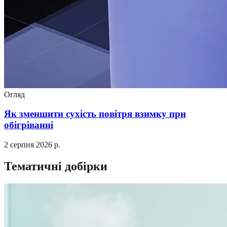
Огляд
Як зменшити сухість повітря взимку при
обігріванні
2 серпня 2026 р.
Тематичні добірки