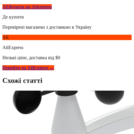
AE
Купити на Aliexpress
Де купити
Перевірені магазини з доставкою в Україну
AE
AliExpress
Низькі ціни, доставка від $0
Перейти на AliExpress →
Схожі статті