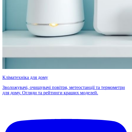
Кліматехніка для дому
Зволожувачі, очищувачі повітря, метеостанції та термометри
для дому. Огляди та рейтинги кращих моделей.