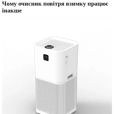
Чому очисник повітря взимку працює
інакше