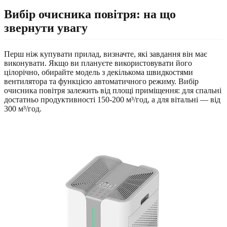
Вибір очисника повітря: на що
звернути увагу
Перш ніж купувати прилад, визначте, які завдання він має
виконувати. Якщо ви плануєте використовувати його
цілорічно, обирайте модель з декількома швидкостями
вентилятора та функцією автоматичного режиму. Вибір
очисника повітря залежить від площі приміщення: для спальні
достатньо продуктивності 150-200 м³/год, а для вітальні — від
300 м³/год.