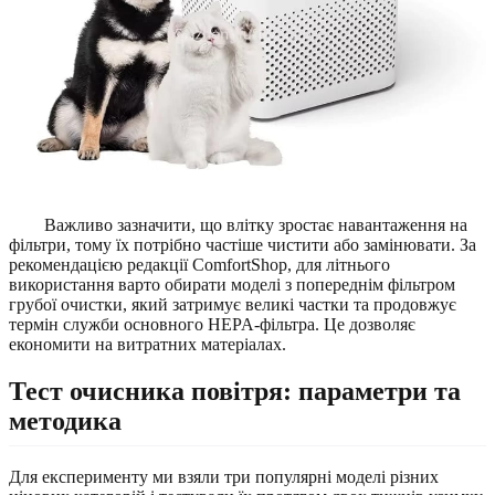
Важливо зазначити, що влітку зростає навантаження на
фільтри, тому їх потрібно частіше чистити або замінювати. За
рекомендацією редакції ComfortShop, для літнього
використання варто обирати моделі з попереднім фільтром
грубої очистки, який затримує великі частки та продовжує
термін служби основного HEPA-фільтра. Це дозволяє
економити на витратних матеріалах.
Тест очисника повітря: параметри та
методика
Для експерименту ми взяли три популярні моделі різних