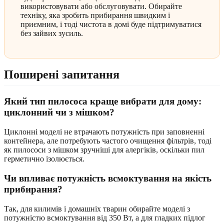
використовувати або обслуговувати. Обирайте
техніку, яка зробить прибирання швидким і
приємним, і тоді чистота в домі буде підтримуватися
без зайвих зусиль.
Поширені запитання
Який тип пилососа краще вибрати для дому:
циклонний чи з мішком?
Циклонні моделі не втрачають потужність при заповненні
контейнера, але потребують частого очищення фільтрів, тоді
як пилососи з мішком зручніші для алергіків, оскільки пил
герметично ізолюється.
Чи впливає потужність всмоктування на якість
прибирання?
Так, для килимів і домашніх тварин обирайте моделі з
потужністю всмоктування від 350 Вт, а для гладких підлог