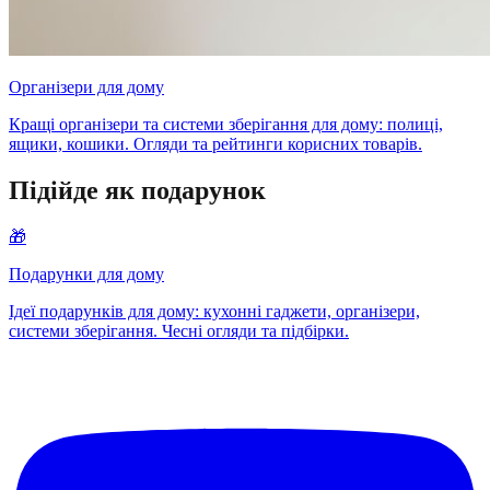
Організери для дому
Кращі організери та системи зберігання для дому: полиці,
ящики, кошики. Огляди та рейтинги корисних товарів.
Підійде як подарунок
🎁
Подарунки для дому
Ідеї подарунків для дому: кухонні гаджети, організери,
системи зберігання. Чесні огляди та підбірки.