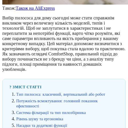
Також:
Також на AliExpress
Вибір пилососа для дому сьогодні може стати справжнім
викликом через величезну кількість моделей, типів і
технологій. Щоб не заплутатися в характеристиках і не
переплатити за непотрібні функції, варто чітко розуміти, які
саме параметри впливають на якість прибирання у вашому
конкретному випадку. Цей матеріал допоможе визначитися з
критеріями вибору, щоб покупка стала вдалою та практичною.
Як зазначають оглядачі ComfortShop, правильний підхід до
вибору починається не з бренду чи ціни, а з аналізу типу
підлоги, площі приміщення та наявності домашніх
улюбленців.
? ЗМІСТ СТАТТІ
Тип пилососа: класичний, вертикальний або робот
Потужність всмоктування: головний показник
ефективності
Система фільтрації та тип пилозбірника
Рівень шуму та ергономіка
Насадки та додаткові функції