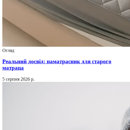
Огляд
Реальний досвід: наматрасник для старого
матраца
5 серпня 2026 р.