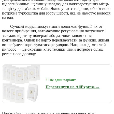
підлоги/килима, щілинну насадку для важкодоступних місць
та щітку для м'яких меблів. Якщо у вас є тварини, обов'язково
потрібна турбощітка для збору шерсті, яка не намотує волосся
на вал.
Сучасні моделі можуть мати додаткові функції, як-от
вологе прибирання, автоматичне регулювання потужності
залежно від типу поверхні або датчики заповнення
контейнера. Однак не варто переплачувати за функції, якими
ви не будете користуватися регулярно. Наприклад, миючий
пилосос — це окремий клас техніки, який потребує більш
ретельного догляду.
? Ще один варіант
Переглянути на AliExpress →
Пам'ятайте, що якість насадок не менш важлива, ніж