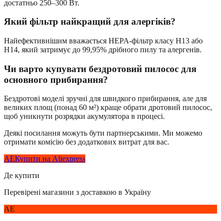
достатньо 250–300 Вт.
Який фільтр найкращий для алергіків?
Найефективнішим вважається HEPA-фільтр класу H13 або
H14, який затримує до 99,95% дрібного пилу та алергенів.
Чи варто купувати бездротовий пилосос для
основного прибирання?
Бездротові моделі зручні для швидкого прибирання, але для
великих площ (понад 60 м²) краще обрати дротовий пилосос,
щоб уникнути розрядки акумулятора в процесі.
Деякі посилання можуть бути партнерськими. Ми можемо
отримати комісію без додаткових витрат для вас.
AE
Купити на Aliexpress
Де купити
Перевірені магазини з доставкою в Україну
AE