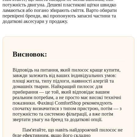
потужність двигуна. Дешеві пластикові щітки швидко
ламаються або погано збирають сміття. Варто обирати
перевірені бренди, які пропонують запасні частини та
додаткові аксесуари у продажу.
Висновок:
Відповідь на питання, який пилосос краще купити,
завжди залежить від ваших індивідуальних умов:
площі житла, типу підлоги, наявності алергій та
домашніх тварин. Найкращий пилосос для
прибирання — це той, який відповідає вашим
реальним потребам, а не просто має високі технічні
показники. Фахівці ComfortShop рекомендують
спочатку визначитися з типом пристрою, потім — з
потужністю та системою фільтрації, а вже потім
звертати увагу на бренд та додаткові опції.
Пам'ятайте, що навіть найдорожчий пилосос не
буде ефективним, якщо його складно