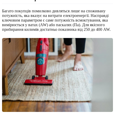
Багато покупців помилково дивляться лише на споживану
потужність, яка вказує на витрати електроенергії. Насправді
ключовим параметром є саме потужність всмоктування, яка
вимірюється у ватах (AW) або паскалях (Па). Для якісного
прибирання килимів достатньо показника від 250 до 400 AW.