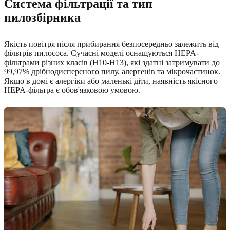
Система фільтрації та тип
пилозбірника
Якість повітря після прибирання безпосередньо залежить від
фільтрів пилососа. Сучасні моделі оснащуються HEPA-
фільтрами різних класів (H10-H13), які здатні затримувати до
99,97% дрібнодисперсного пилу, алергенів та мікрочастинок.
Якщо в домі є алергіки або маленькі діти, наявність якісного
HEPA-фільтра є обов'язковою умовою.