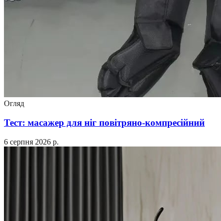
Огляд
Тест: масажер для ніг повітряно-компресійний
6 серпня 2026 р.