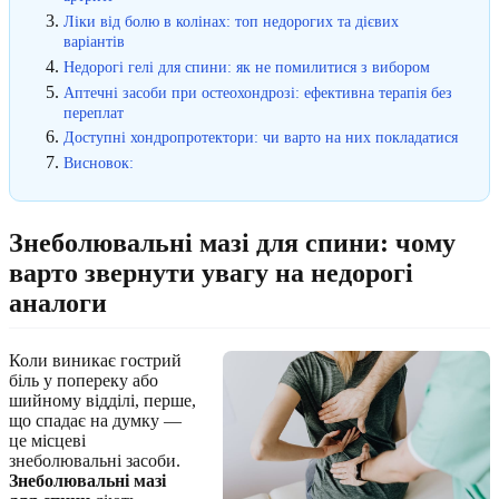
Ліки від болю в колінах: топ недорогих та дієвих
варіантів
Недорогі гелі для спини: як не помилитися з вибором
Аптечні засоби при остеохондрозі: ефективна терапія без
переплат
Доступні хондропротектори: чи варто на них покладатися
Висновок:
Знеболювальні мазі для спини: чому
варто звернути увагу на недорогі
аналоги
Коли виникає гострий
біль у попереку або
шийному відділі, перше,
що спадає на думку —
це місцеві
знеболювальні засоби.
Знеболювальні мазі