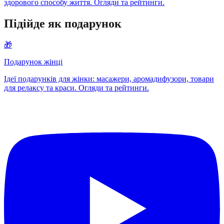
здорового способу життя. Огляди та рейтинги.
Підійде як подарунок
🎁
Подарунок жінці
Ідеї подарунків для жінки: масажери, аромадифузори, товари
для релаксу та краси. Огляди та рейтинги.