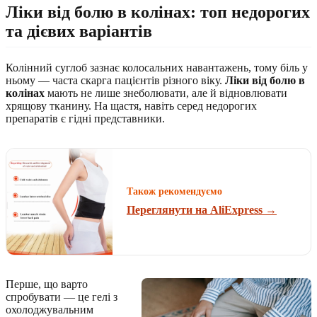
Ліки від болю в колінах: топ недорогих
та дієвих варіантів
Колінний суглоб зазнає колосальних навантажень, тому біль у
ньому — часта скарга пацієнтів різного віку.
Ліки від болю в
колінах
мають не лише знеболювати, але й відновлювати
хрящову тканину. На щастя, навіть серед недорогих
препаратів є гідні представники.
Також рекомендуємо
Переглянути на AliExpress →
Перше, що варто
спробувати — це гелі з
охолоджувальним