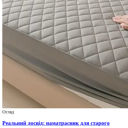
Огляд
Реальний досвід: наматрасник для старого