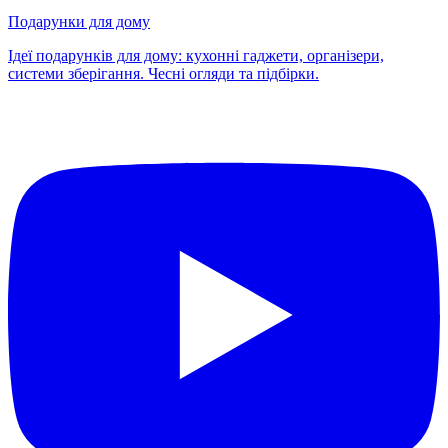
Подарунки для дому
Ідеї подарунків для дому: кухонні гаджети, організери,
системи зберігання. Чесні огляди та підбірки.