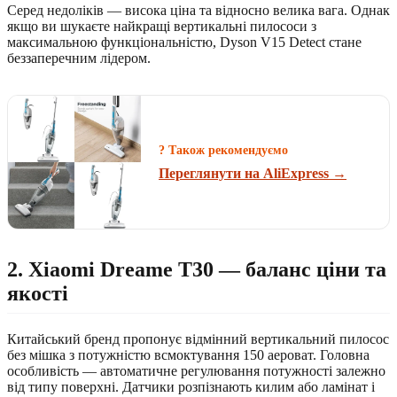
Серед недоліків — висока ціна та відносно велика вага. Однак
якщо ви шукаєте найкращі вертикальні пилососи з
максимальною функціональністю, Dyson V15 Detect стане
беззаперечним лідером.
? Також рекомендуємо
Переглянути на AliExpress →
2. Xiaomi Dreame T30 — баланс ціни та
якості
Китайський бренд пропонує відмінний вертикальний пилосос
без мішка з потужністю всмоктування 150 аероват. Головна
особливість — автоматичне регулювання потужності залежно
від типу поверхні. Датчики розпізнають килим або ламінат і