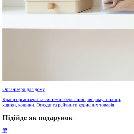
Організери для дому
Кращі організери та системи зберігання для дому: полиці,
ящики, кошики. Огляди та рейтинги корисних товарів.
Підійде як подарунок
🎁