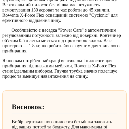
Вертикальний пилосос без мішка має потужність
всмоктування 130 аероват та час роботи до 45 хвилин.
Rowenta X-Force Flex оснащений системою "Cyclonic" для
ефективного відділення пилу.
Особливістю є насадка "Power Care" з автоматичним
регулюванням потужності залежно від поверхні. Контейнер
об'ємом 0.5 л легко миється під проточною водою. Вага
пристрою — 1.8 кг, що робить його зручним для тривалого
прибирання.
Якщо вам потрібен найкращі вертикальні пилососи для
прибирання під низькими меблями, Rowenta X-Force Flex
стане ідеальним вибором. Гнучка трубка значно полегшує
процес та зменшує навантаження на спину.
Висновок:
Вибір вертикального пилососа без мішка залежить
від ваших потреб та бюджету. Для максимальної