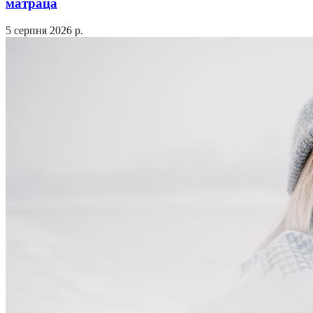
матраца
5 серпня 2026 р.