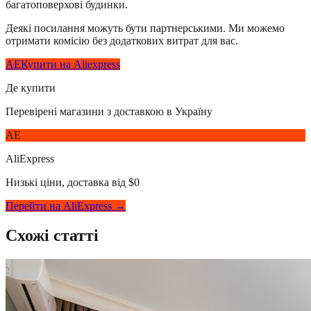
багатоповерхові будинки.
Деякі посилання можуть бути партнерськими. Ми можемо
отримати комісію без додаткових витрат для вас.
AE
Купити на Aliexpress
Де купити
Перевірені магазини з доставкою в Україну
AE
AliExpress
Низькі ціни, доставка від $0
Перейти на AliExpress →
Схожі статті