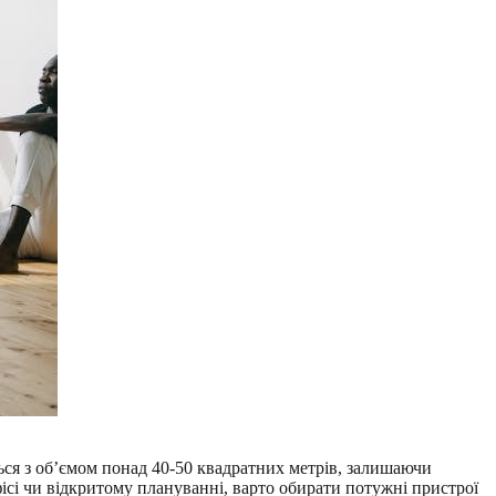
ться з об’ємом понад 40-50 квадратних метрів, залишаючи
ісі чи відкритому плануванні, варто обирати потужні пристрої