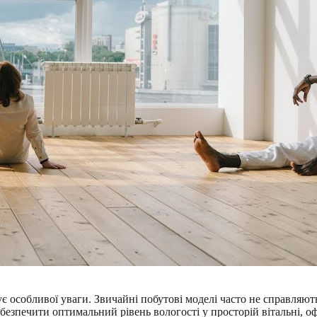
ує особливої уваги. Звичайні побутові моделі часто не справляю
езпечити оптимальний рівень вологості у просторій вітальні, оф