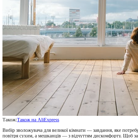
Також:
Також на AliExpress
Вибір зволожувача для великої кімнати — завдання, яке потреб
повітря сухим, а мешканців — з відчуттям дискомфорту. Щоб заб