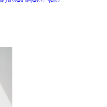
ки для собак
🎯
Інтерактивні іграшки