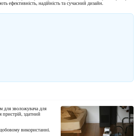
ть ефективність, надійність та сучасний дизайн.
м для зволожувача для
я пристрій, здатний
одобовому використанні.