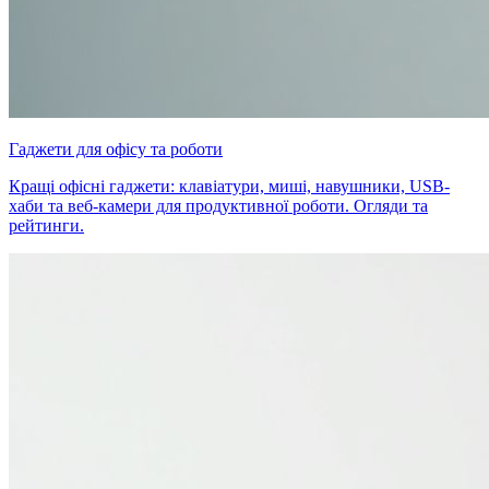
Гаджети для офісу та роботи
Кращі офісні гаджети: клавіатури, миші, навушники, USB-
хаби та веб-камери для продуктивної роботи. Огляди та
рейтинги.