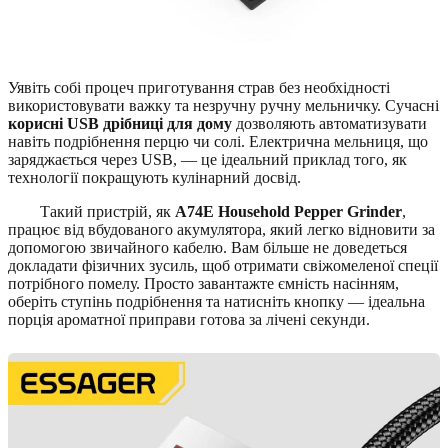
Уявіть собі процеч приготування страв без необхідності
використовувати важку та незручну ручну мельничку. Сучасні
корисні USB дрібниці для дому
дозволяють автоматизувати
навіть подрібнення перцю чи солі. Електрична мельниця, що
заряджається через USB, — це ідеальний приклад того, як
технології покращують кулінарний досвід.
Такий пристрій, як
A74E Household Pepper Grinder
,
працює від вбудованого акумулятора, який легко відновити за
допомогою звичайного кабелю. Вам більше не доведеться
докладати фізичних зусиль, щоб отримати свіжомеленої спеції
потрібного помелу. Просто завантажте ємність насінням,
оберіть ступінь подрібнення та натисніть кнопку — ідеальна
порція ароматної приправи готова за лічені секунди.