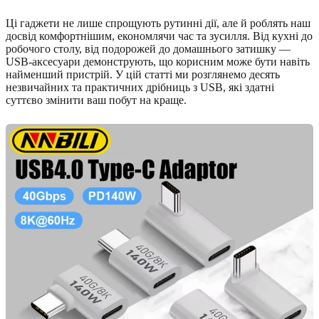
Ці гаджети не лише спрощують рутинні дії, але й роблять наш
досвід комфортнішим, економлячи час та зусилля. Від кухні до
робочого столу, від подорожей до домашнього затишку —
USB-аксесуари демонструють, що корисним може бути навіть
найменший пристрій. У цій статті ми розглянемо десять
незвичайних та практичних дрібниць з USB, які здатні
суттєво змінити ваш побут на краще.