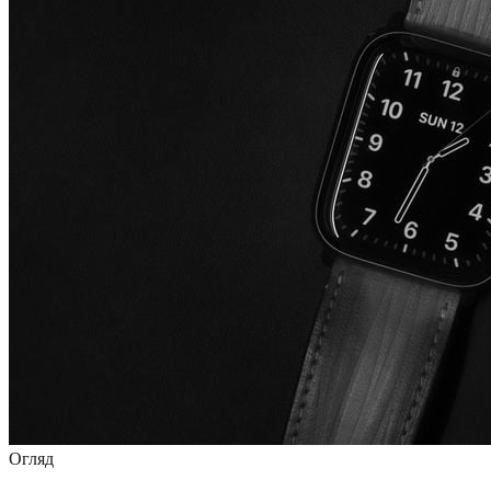
Огляд