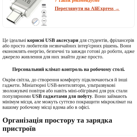
? Також рекомендуємо
Переглянути на AliExpress →
Це ідеальні
корисні USB аксесуари
для студентів, фрілансерів
або просто любителів незвичайних інтер'єрних рішень. Вони
економлять енергію, безпечні та завжди готові до роботи, адже
джерело живлення для них знайти дуже просто.
Персональний клімат-контроль на робочому столі.
Окрім світла, до створення комфорту підключаються й інші
гаджети. Мініатюрні USB-вентилятори, ультразвукові
зволожувачі повітря або навіть міні-обігрівачі для рук стали
популярними
USB гаджетами для побуту
. Вони займають
мінімум місця, але можуть суттєво покращити мікроклімат на
вашому робочому місці вдома або в офісі.
Організація простору та зарядка
пристроїв