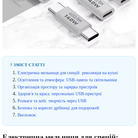
? ЗМІСТ СТАТТІ
Електрична мельниця для спецій: революція на кухні
Освітлення та атмосфера: USB-лампи та світильники
Організація простору та зарядка пристроїв
Здоров'я та краса: персональні USB-пристрої
Розваги та хобі: творчість через USB
Безпека та корисні дрібниці для подорожей
Висновок:
Електрична мельниця для спецій: