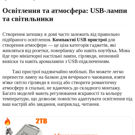
Освітлення та атмосфера: USB-лампи
та світильники
Створення затишку в домі часто залежить від правильно
підібраного освітлення.
Компактні USB пристрої
для
створення атмосфери — це ціла категорія гаджетів, які
живляться від розетки, повербанку або навіть ноутбука. Мова
йде про мініатюрні настільні лампи, гірлянди, неоновий
вивіски та навіть аромалампи з USB-підключенням.
Такі пристрої надзвичайно мобільні. Ви можете легко
перенести лампу на балкон для вечірнього чаювання, взяти
м'яке світло гірлянди в похід або створити романтичну
атмосферу в спальні, не вдаючись до складного монтажу.
Багато моделей мають регулювання яскравості та кольору
температури, що дозволяє повністю адаптувати освітлення під
ваш настрій або завдання, наприклад, читання.