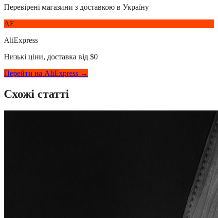
Перевірені магазини з доставкою в Україну
AE
AliExpress
Низькі ціни, доставка від $0
Перейти на AliExpress →
Схожі статті