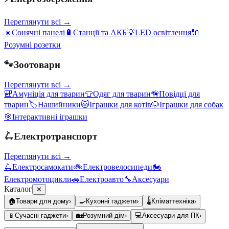
Переглянути всі →
☀️
Сонячні панелі
🔋
Станції та АКБ
💡
LED освітлення
🔌
Розумні розетки
🐾
Зоотовари
Переглянути всі →
🎒
Амуніція для тварин
👕
Одяг для тварин
🦮
Повідці для
тварин
🏷️
Нашийники
🐱
Іграшки для котів
🐶
Іграшки для собак
🎯
Інтерактивні іграшки
🛴
Електротранспорт
Переглянути всі →
🛴
Електросамокати
🚲
Електровелосипеди
🏍️
Електромотоцикли
🚗
Електроавто
🔧
Аксесуари
Каталог
✕
🏠
Товари для дому
›
🍳
Кухонні гаджети
›
🌡️
Кліматтехніка
›
📱
Сучасні гаджети
›
🏡
Розумний дім
›
💻
Аксесуари для ПК
›