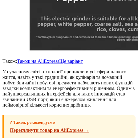
Також:
Також на AliExpress
Ще варіант
У сучасному світі технології проникли в усі сфери нашого
життя, навіть у такі традиційні, як кулінарія та домашній
побут. Звичайні побутові предмети набувають нових функцій
завдяки компактним та енергоефективним рішенням. Одним з
найуніверсальніших інтерфейсів для таких інновацій став
звичайний USB-порт, який є джерелом живлення для
неймовірної кількості корисних дрібниць.
? Також рекомендуємо
Переглянути товар на AliExpress →