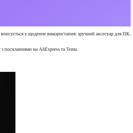
 вписується у щоденне використання: зручний аксесуар для ПК,
т з посиланнями на AliExpress та Temu.