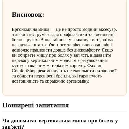
Висновок:
Ергономічна миша — це не просто модний аксесуар,
а дієвий інструмент для профілактики та зменшення
болю в руках. Вона змінює кут нахилу кисті, знімає
навантаження з зап'ястного та ліктьового каналів і
дозволяє працювати довше без дискомфорту. Якщо
ви обираєте мишу при болях у зап'ясті, віддавайте
перевагу вертикальним моделям з регульованим
кутом та якісним матеріалом корпусу. Фахівці
ComfortShop рекомендують не економити на здоров'ї
та обирати перевірені бренди, які гарантують
довговічність та справжню ергономіку.
Поширені запитання
Чи допомагає вертикальна миша при болях у
зап'ясті?