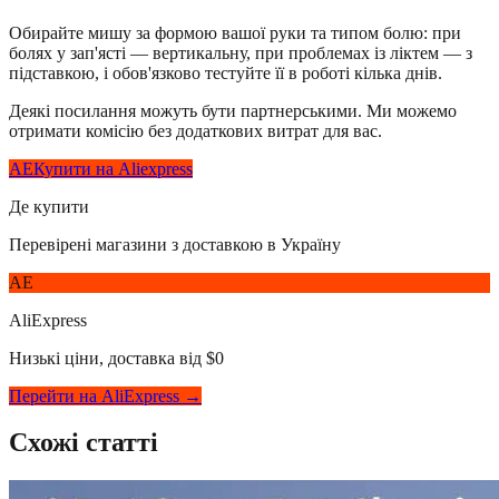
Обирайте мишу за формою вашої руки та типом болю: при
болях у зап'ясті — вертикальну, при проблемах із ліктем — з
підставкою, і обов'язково тестуйте її в роботі кілька днів.
Деякі посилання можуть бути партнерськими. Ми можемо
отримати комісію без додаткових витрат для вас.
AE
Купити на Aliexpress
Де купити
Перевірені магазини з доставкою в Україну
AE
AliExpress
Низькі ціни, доставка від $0
Перейти на AliExpress →
Схожі статті