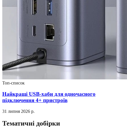
Топ-список
Найкращі USB-хаби для одночасного
підключення 4+ пристроїв
31 липня 2026 р.
Тематичні добірки