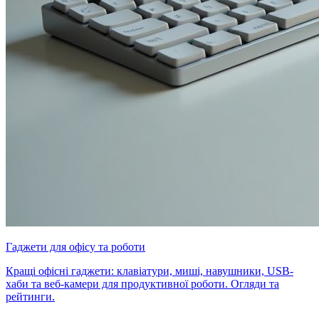
Гаджети для офісу та роботи
Кращі офісні гаджети: клавіатури, миші, навушники, USB-
хаби та веб-камери для продуктивної роботи. Огляди та
рейтинги.