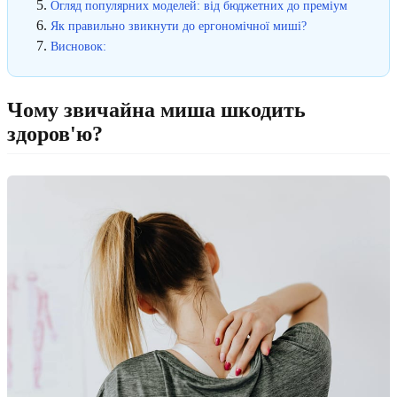
Огляд популярних моделей: від бюджетних до преміум
Як правильно звикнути до ергономічної миші?
Висновок:
Чому звичайна миша шкодить
здоров'ю?