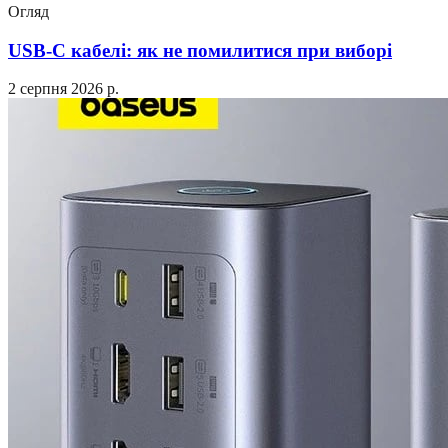
Огляд
USB-C кабелі: як не помилитися при виборі
2 серпня 2026 р.