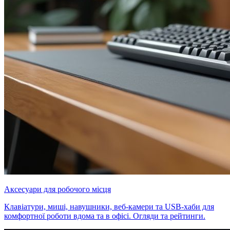
Аксесуари для робочого місця
Клавіатури, миші, навушники, веб-камери та USB-хаби для
комфортної роботи вдома та в офісі. Огляди та рейтинги.