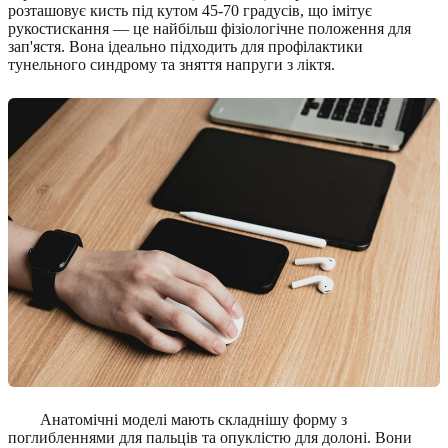
розташовує кисть під кутом 45-70 градусів, що імітує
рукостискання — це найбільш фізіологічне положення для
зап'ястя. Вона ідеально підходить для профілактики
тунельного синдрому та зняття напруги з ліктя.
Анатомічні моделі мають складнішу форму з
поглибленнями для пальців та опуклістю для долоні. Вони