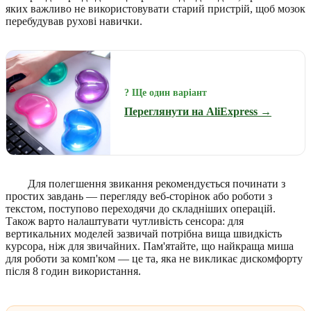
яких важливо не використовувати старий пристрій, щоб мозок
перебудував рухові навички.
? Ще один варіант
Переглянути на AliExpress →
Для полегшення звикання рекомендується починати з
простих завдань — перегляду веб-сторінок або роботи з
текстом, поступово переходячи до складніших операцій.
Також варто налаштувати чутливість сенсора: для
вертикальних моделей зазвичай потрібна вища швидкість
курсора, ніж для звичайних. Пам'ятайте, що найкраща миша
для роботи за комп'ком — це та, яка не викликає дискомфорту
після 8 годин використання.