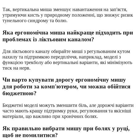
Так, вертикальна миша зменшує навантаження на зап'ястя,
утримуючи кисть у природному положенні, що знижує ризик
тунельного синдрому та болю.
Яка ергономічна миша найкраще підходить при
проблемах із ліктьовим каналом?
Для ліктьового каналу обирайте миші з регульованим кутом
нахилу та підтримкою передпліччя, наприклад, моделі з
функцією трекболу або вертикальні варіанти, які мінімізують
тиск на нерв.
Чи варто купувати дорогу ергономічну мишу
для роботи за комп'ютером, чи можна обійтися
бюджетною?
Бюджетні моделі можуть зменшити біль, але дорожчі варіанти
часто мають кращу підтримку руки, регулювання та якісніші
матеріали, що важливо при хронічних болях.
Як правильно вибрати мишу при болях у руці,
щоб не помилитися?