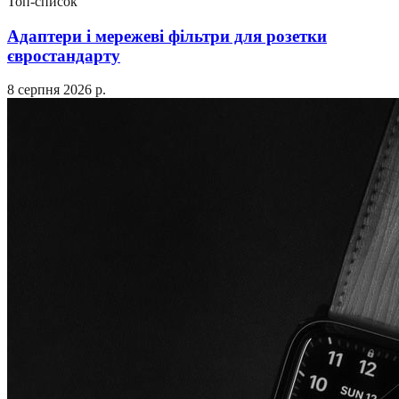
Топ-список
Адаптери і мережеві фільтри для розетки
євростандарту
8 серпня 2026 р.