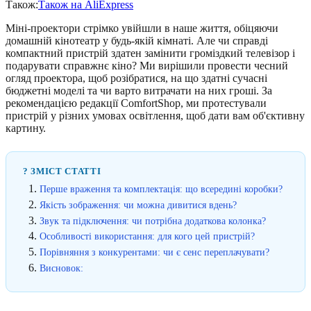
Також:
Також на AliExpress
Міні-проектори стрімко увійшли в наше життя, обіцяючи
домашній кінотеатр у будь-якій кімнаті. Але чи справді
компактний пристрій здатен замінити громіздкий телевізор і
подарувати справжнє кіно? Ми вирішили провести чесний
огляд проектора, щоб розібратися, на що здатні сучасні
бюджетні моделі та чи варто витрачати на них гроші. За
рекомендацією редакції ComfortShop, ми протестували
пристрій у різних умовах освітлення, щоб дати вам об'єктивну
картину.
? ЗМІСТ СТАТТІ
Перше враження та комплектація: що всередині коробки?
Якість зображення: чи можна дивитися вдень?
Звук та підключення: чи потрібна додаткова колонка?
Особливості використання: для кого цей пристрій?
Порівняння з конкурентами: чи є сенс переплачувати?
Висновок: