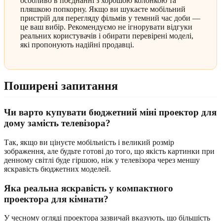
особливо в поєднанні з хорошою колонкою та
пляшкою попкорну. Якщо ви шукаєте мобільний
пристрій для перегляду фільмів у темний час доби —
це ваш вибір. Рекомендуємо не ігнорувати відгуки
реальних користувачів і обирати перевірені моделі,
які пропонують надійні продавці.
Поширені запитання
Чи варто купувати бюджетний міні проектор для
дому замість телевізора?
Так, якщо ви цінуєте мобільність і великий розмір
зображення, але будьте готові до того, що якість картинки при
денному світлі буде гіршою, ніж у телевізора через меншу
яскравість бюджетних моделей.
Яка реальна яскравість у компактного
проектора для кімнати?
У чесному огляді проектора зазвичай вказують, що більшість