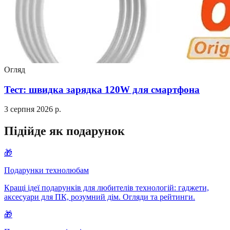
Огляд
Тест: швидка зарядка 120W для смартфона
3 серпня 2026 р.
Підійде як подарунок
🎁
Подарунки технолюбам
Кращі ідеї подарунків для любителів технологій: гаджети,
аксесуари для ПК, розумний дім. Огляди та рейтинги.
🎁