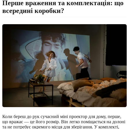
Перше враження та комплектація: що
всередині коробки?
Коли береш до рук сучасний міні проектор для дому, перше,
що вражає — це його розмір. Він легко поміщається на долоні
та не потребує окремого місця для зберігання. У комплекті,