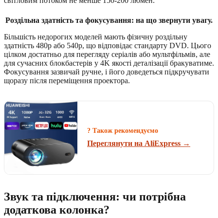
світловим потоком не менше 150-200 люмен.
Роздільна здатність та фокусування: на що звернути увагу.
Більшість недорогих моделей мають фізичну роздільну
здатність 480p або 540p, що відповідає стандарту DVD. Цього
цілком достатньо для перегляду серіалів або мультфільмів, але
для сучасних блокбастерів у 4K якості деталізації бракуватиме.
Фокусування зазвичай ручне, і його доведеться підкручувати
щоразу після переміщення проектора.
? Також рекомендуємо
Переглянути на AliExpress →
Звук та підключення: чи потрібна
додаткова колонка?