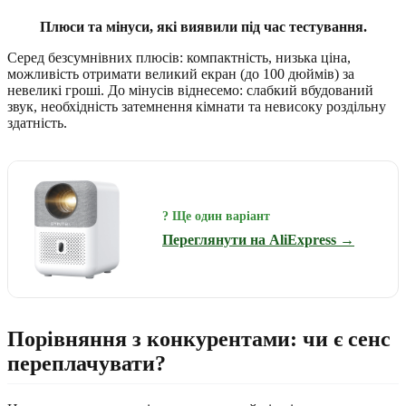
Плюси та мінуси, які виявили під час тестування.
Серед безсумнівних плюсів: компактність, низька ціна,
можливість отримати великий екран (до 100 дюймів) за
невеликі гроші. До мінусів віднесемо: слабкий вбудований
звук, необхідність затемнення кімнати та невисоку роздільну
здатність.
? Ще один варіант
Переглянути на AliExpress →
Порівняння з конкурентами: чи є сенс
переплачувати?