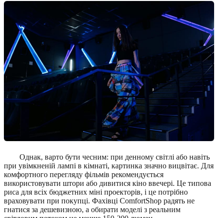
Однак, варто бути чесним: при денному світлі або навіть
при увімкненій лампі в кімнаті, картинка значно вицвітає. Для
комфортного перегляду фільмів рекомендується
використовувати штори або дивитися кіно ввечері. Це типова
риса для всіх бюджетних міні проекторів, і це потрібно
враховувати при покупці. Фахівці ComfortShop радять не
гнатися за дешевизною, а обирати моделі з реальним