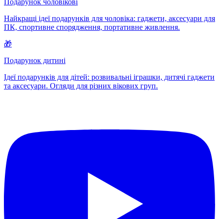
Подарунок чоловікові
Найкращі ідеї подарунків для чоловіка: гаджети, аксесуари для
ПК, спортивне спорядження, портативне живлення.
🎁
Подарунок дитині
Ідеї подарунків для дітей: розвивальні іграшки, дитячі гаджети
та аксесуари. Огляди для різних вікових груп.