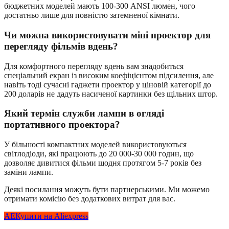
бюджетних моделей мають 100-300 ANSI люмен, чого
достатньо лише для повністю затемненої кімнати.
Чи можна використовувати міні проектор для
перегляду фільмів вдень?
Для комфортного перегляду вдень вам знадобиться
спеціальний екран із високим коефіцієнтом підсилення, але
навіть тоді сучасні гаджети проектор у ціновій категорії до
200 доларів не дадуть насиченої картинки без щільних штор.
Який термін служби лампи в огляді
портативного проектора?
У більшості компактних моделей використовуються
світлодіоди, які працюють до 20 000-30 000 годин, що
дозволяє дивитися фільми щодня протягом 5-7 років без
заміни лампи.
Деякі посилання можуть бути партнерськими. Ми можемо
отримати комісію без додаткових витрат для вас.
AE
Купити на Aliexpress