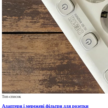
Топ-список
Адаптери і мережеві фільтри для розетки