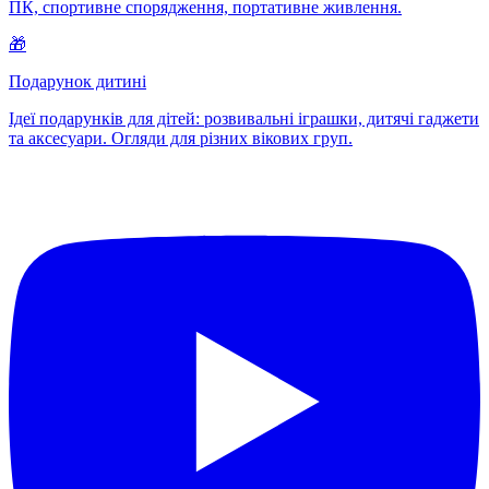
ПК, спортивне спорядження, портативне живлення.
🎁
Подарунок дитині
Ідеї подарунків для дітей: розвивальні іграшки, дитячі гаджети
та аксесуари. Огляди для різних вікових груп.