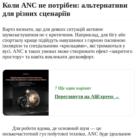
Коли ANC не потрібен: альтернативи
для різних сценаріїв
Варто визнати, що для деяких ситуацій активне
шумозаглушення не є критичним. Наприклад, для бігу або
спортзалу краще підійдуть навушники з гарною пасивною
ізоляцією та спеціальними «крильцями», які тримаються у
вусі. ANC в таких умовах може створювати ефект «закритого
простору» та навіть викликати дискомфорт.
? Ще один варіант
Переглянути на AliExpress →
Для роботи вдома, де основний шум — це
низькочастотний гул побутової техніки, ANC буде ідеальним