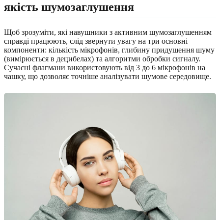
якість шумозаглушення
Щоб зрозуміти, які навушники з активним шумозаглушенням
справді працюють, слід звернути увагу на три основні
компоненти: кількість мікрофонів, глибину придушення шуму
(вимірюється в децибелах) та алгоритми обробки сигналу.
Сучасні флагмани використовують від 3 до 6 мікрофонів на
чашку, що дозволяє точніше аналізувати шумове середовище.