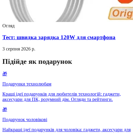
Огляд
Тест: швидка зарядка 120W для смартфона
3 серпня 2026 р.
Підійде як подарунок
🎁
Подарунки технолюбам
Кращі ідеї подарунків для любителів технологій: гаджети,
аксесуари для ПК, розумний дім. Огляди та рейтинги.
🎁
Подарунок чоловікові
Найкращі ідеї подарунків для чоловіка: гаджети, аксесуари для