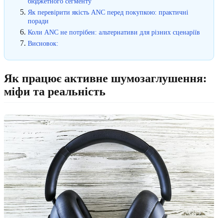
бюджетного сегменту
Як перевірити якість ANC перед покупкою: практичні
поради
Коли ANC не потрібен: альтернативи для різних сценаріїв
Висновок:
Як працює активне шумозаглушення:
міфи та реальність