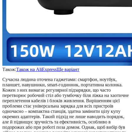
Також:
Також на AliExpress
Ще варіант
Сучасна людина оточена гаджетами: смартфон, ноутбук,
планшет, навушники, smart-годинник, портативна колонка.
Кожен з них вимагає регулярної підзарядки, що часто
перетворює робочий стіл або тумбочку біля ліжка на хаотичне
переплетення кабелів і блоків живлення. Вирішенням цієї
проблеми стає універсальна зарядка для всіх пристроїв
одночасно – компактна станція, здатна замінити цілу купу
окремих адаптерів. Такий підхід не лише наводить порядок,
але й підвищує зручність та ефективність, особливо в
подорожах або при роботі поза домом. Однак, щоб вибір був