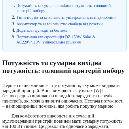
Потужність та сумарна вихідна потужність: головний
критерій вибору
Типи портів та їх кількість: універсальність підключення
Акумулятор та автономність: свобода від розетки
Додаткові функції та безпека
Портативна електростанція DZ 150W Solar &
AC220V/110V: універсальне рішення
Потужність та сумарна вихідна
потужність: головний критерій вибору
Перше і найважливіше – це потужність, яку може видавати
зарядний пристрій. Вона вимірюється у ватах (W) і
безпосередньо впливає на швидкість зарядки та перелік
пристроїв, які можна живити одночасно. Нестача потужності
– найпоширеніша помилка, яка робить покупку марною.
Для комфортного використання сучасний
мультизарядний пристрій повинен мати сумарну потужність
від 100 Вт і вище. Це дозволить одночасно заряджати,