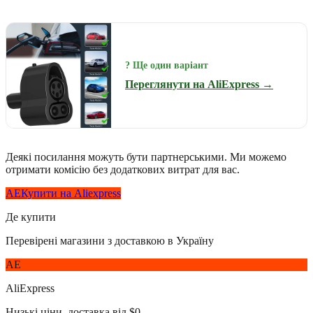
? Ще один варіант
Переглянути на AliExpress →
Деякі посилання можуть бути партнерськими. Ми можемо
отримати комісію без додаткових витрат для вас.
AE
Купити на Aliexpress
Де купити
Перевірені магазини з доставкою в Україну
AE
AliExpress
Низькі ціни, доставка від $0