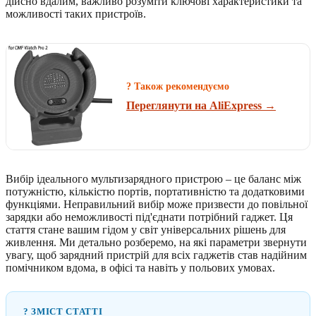
дійсно вдалим, важливо розуміти ключові характеристики та
можливості таких пристроїв.
? Також рекомендуємо
Переглянути на AliExpress →
Вибір ідеального мультизарядного пристрою – це баланс між
потужністю, кількістю портів, портативністю та додатковими
функціями. Неправильний вибір може призвести до повільної
зарядки або неможливості під'єднати потрібний гаджет. Ця
стаття стане вашим гідом у світ універсальних рішень для
живлення. Ми детально розберемо, на які параметри звернути
увагу, щоб зарядний пристрій для всіх гаджетів став надійним
помічником вдома, в офісі та навіть у польових умовах.
? ЗМІСТ СТАТТІ