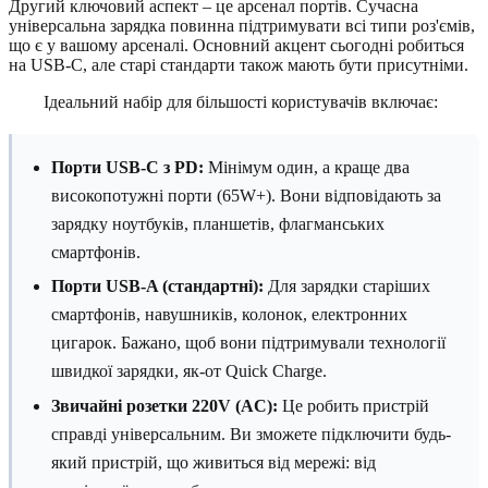
Другий ключовий аспект – це арсенал портів. Сучасна
універсальна зарядка повинна підтримувати всі типи роз'ємів,
що є у вашому арсеналі. Основний акцент сьогодні робиться
на USB-C, але старі стандарти також мають бути присутніми.
Ідеальний набір для більшості користувачів включає:
Порти USB-C з PD:
Мінімум один, а краще два
високопотужні порти (65W+). Вони відповідають за
зарядку ноутбуків, планшетів, флагманських
смартфонів.
Порти USB-A (стандартні):
Для зарядки старіших
смартфонів, навушників, колонок, електронних
цигарок. Бажано, щоб вони підтримували технології
швидкої зарядки, як-от Quick Charge.
Звичайні розетки 220V (AC):
Це робить пристрій
справді універсальним. Ви зможете підключити будь-
який пристрій, що живиться від мережі: від