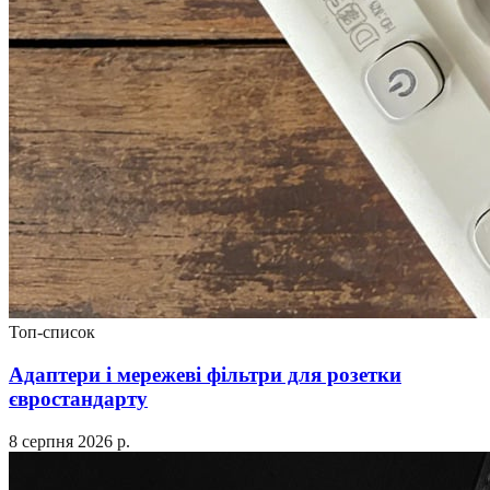
Топ-список
Адаптери і мережеві фільтри для розетки
євростандарту
8 серпня 2026 р.