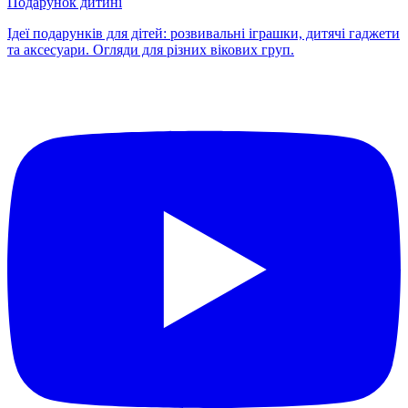
Подарунок дитині
Ідеї подарунків для дітей: розвивальні іграшки, дитячі гаджети
та аксесуари. Огляди для різних вікових груп.