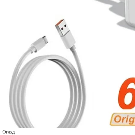
Огляд