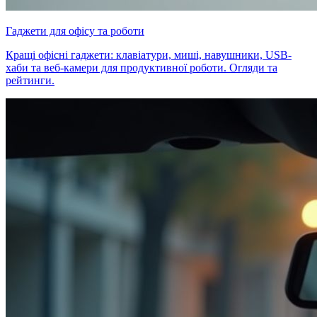
Гаджети для офісу та роботи
Кращі офісні гаджети: клавіатури, миші, навушники, USB-
хаби та веб-камери для продуктивної роботи. Огляди та
рейтинги.