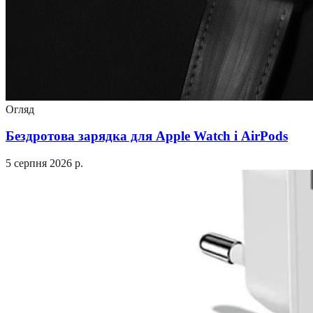
Огляд
Бездротова зарядка для Apple Watch і AirPods
5 серпня 2026 р.