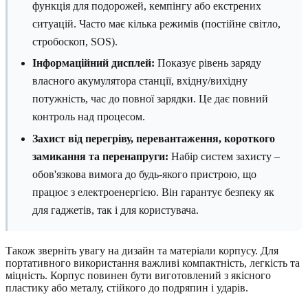
функція для подорожей, кемпінгу або екстрених
ситуацій. Часто має кілька режимів (постійне світло,
стробоскоп, SOS).
Інформаційний дисплей:
Показує рівень заряду
власного акумулятора станції, вхідну/вихідну
потужність, час до повної зарядки. Це дає повний
контроль над процесом.
Захист від перегріву, перевантаження, короткого
замикання та перенапруги:
Набір систем захисту –
обов'язкова вимога до будь-якого пристрою, що
працює з електроенергією. Він гарантує безпеку як
для гаджетів, так і для користувача.
Також зверніть увагу на дизайн та матеріали корпусу. Для
портативного використання важливі компактність, легкість та
міцність. Корпус повинен бути виготовлений з якісного
пластику або металу, стійкого до подряпин і ударів.