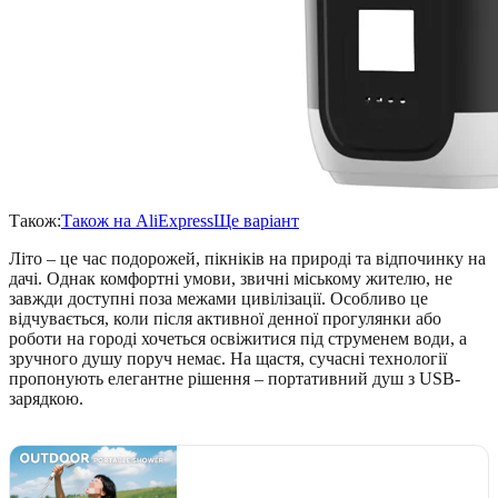
Також:
Також на AliExpress
Ще варіант
Літо – це час подорожей, пікніків на природі та відпочинку на
дачі. Однак комфортні умови, звичні міському жителю, не
завжди доступні поза межами цивілізації. Особливо це
відчувається, коли після активної денної прогулянки або
роботи на городі хочеться освіжитися під струменем води, а
зручного душу поруч немає. На щастя, сучасні технології
пропонують елегантне рішення – портативний душ з USB-
зарядкою.