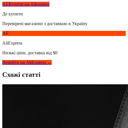
AE
Купити на Aliexpress
Де купити
Перевірені магазини з доставкою в Україну
AE
AliExpress
Низькі ціни, доставка від $0
Перейти на AliExpress →
Схожі статті