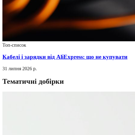
Топ-список
Кабелі і зарядки від AliExpress: що не купувати
31 липня 2026 р.
Тематичні добірки