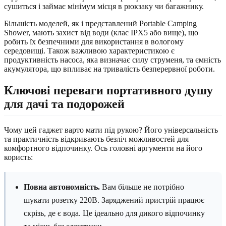
сушиться і займає мінімум місця в рюкзаку чи багажнику.
Більшість моделей, як і представлений Portable Camping
Shower, мають захист від води (клас IPX5 або вище), що
робить їх безпечними для використання в вологому
середовищі. Також важливою характеристикою є
продуктивність насоса, яка визначає силу струменя, та ємність
акумулятора, що впливає на тривалість безперервної роботи.
Ключові переваги портативного душу
для дачі та подорожей
Чому цей гаджет варто мати під рукою? Його універсальність
та практичність відкривають безліч можливостей для
комфортного відпочинку. Ось головні аргументи на його
користь:
Повна автономність.
Вам більше не потрібно
шукати розетку 220В. Заряджений пристрій працює
скрізь, де є вода. Це ідеально для дикого відпочинку