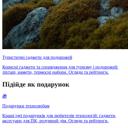
Туристичні гаджети для подорожей
Корисні гаджети та спорядження для туризму і подорожей:
ліхтарі, намети, термосні набори. Огляди та рейтинги.
Підійде як подарунок
🎁
Подарунки технолюбам
Кращі ідеї подарунків для любителів технологій: гаджети,
аксесуари для ПК, розумний дім. Огляди та рейтинги.