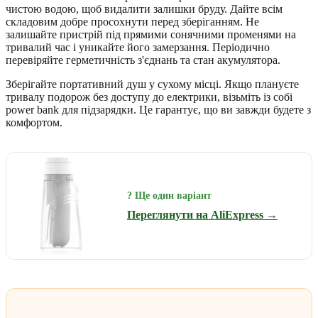
чистою водою, щоб видалити залишки бруду. Дайте всім
складовим добре просохнути перед зберіганням. Не
залишайте пристрій під прямими сонячними променями на
тривалий час і уникайте його замерзання. Періодично
перевіряйте герметичність з'єднань та стан акумулятора.
Зберігайте портативний душ у сухому місці. Якщо плануєте
тривалу подорож без доступу до електрики, візьміть із собі
power bank для підзарядки. Це гарантує, що ви завжди будете з
комфортом.
? Ще один варіант
Переглянути на AliExpress →