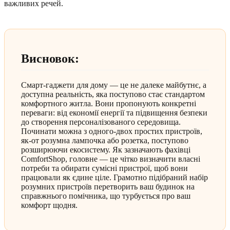
важливих речей.
Висновок:
Смарт-гаджети для дому — це не далеке майбутнє, а
доступна реальність, яка поступово стає стандартом
комфортного житла. Вони пропонують конкретні
переваги: від економії енергії та підвищення безпеки
до створення персоналізованого середовища.
Починати можна з одного-двох простих пристроїв,
як-от розумна лампочка або розетка, поступово
розширюючи екосистему. Як зазначають фахівці
ComfortShop, головне — це чітко визначити власні
потреби та обирати сумісні пристрої, щоб вони
працювали як єдине ціле. Грамотно підібраний набір
розумних пристроїв перетворить ваш будинок на
справжнього помічника, що турбується про ваш
комфорт щодня.