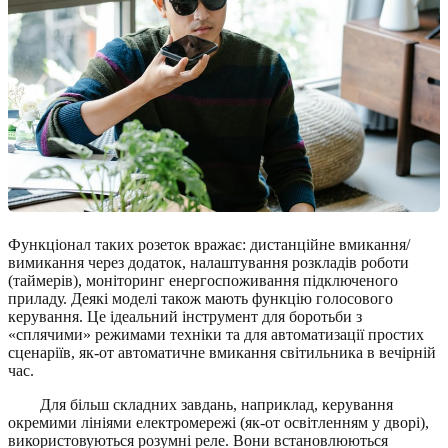
Функціонал таких розеток вражає: дистанційне вмикання/
вимикання через додаток, налаштування розкладів роботи
(таймерів), моніторинг енергоспоживання підключеного
приладу. Деякі моделі також мають функцію голосового
керування. Це ідеальний інструмент для боротьби з
«сплячими» режимами техніки та для автоматизації простих
сценаріїв, як-от автоматичне вмикання світильника в вечірній
час.
Для більш складних завдань, наприклад, керування
окремими лініями електромережі (як-от освітленням у дворі),
використовуються розумні реле. Вони встановлюються