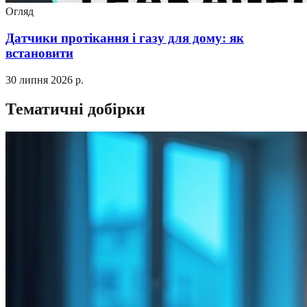
Огляд
Датчики протікання і газу для дому: як
встановити
30 липня 2026 р.
Тематичні добірки