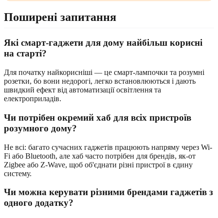
Поширені запитання
Які смарт-гаджети для дому найбільш корисні
на старті?
Для початку найкорисніші — це смарт-лампочки та розумні
розетки, бо вони недорогі, легко встановлюються і дають
швидкий ефект від автоматизації освітлення та
електроприладів.
Чи потрібен окремий хаб для всіх пристроїв
розумного дому?
Не всі: багато сучасних гаджетів працюють напряму через Wi-
Fi або Bluetooth, але хаб часто потрібен для брендів, як-от
Zigbee або Z-Wave, щоб об'єднати різні пристрої в єдину
систему.
Чи можна керувати різними брендами гаджетів з
одного додатку?