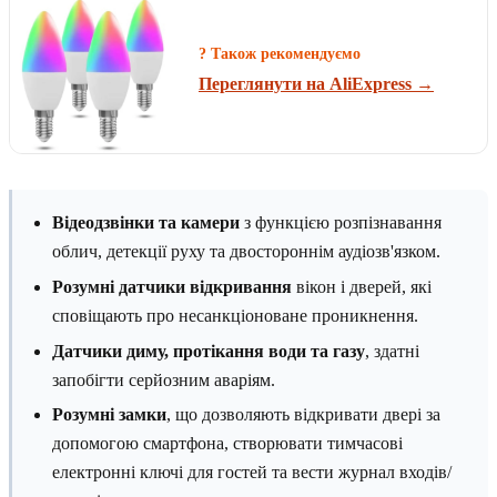
? Також рекомендуємо
Переглянути на AliExpress →
Відеодзвінки та камери
з функцією розпізнавання
облич, детекції руху та двостороннім аудіозв'язком.
Розумні датчики відкривання
вікон і дверей, які
сповіщають про несанкціоноване проникнення.
Датчики диму, протікання води та газу
, здатні
запобігти серйозним аваріям.
Розумні замки
, що дозволяють відкривати двері за
допомогою смартфона, створювати тимчасові
електронні ключі для гостей та вести журнал входів/