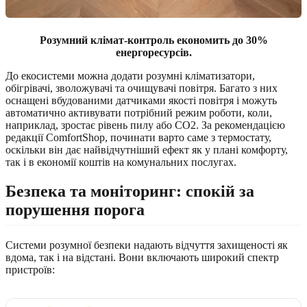
Розумний клімат-контроль економить до 30%
енергоресурсів.
До екосистеми можна додати розумні кліматизатори,
обігрівачі, зволожувачі та очищувачі повітря. Багато з них
оснащені вбудованими датчиками якості повітря і можуть
автоматично активувати потрібний режим роботи, коли,
наприклад, зростає рівень пилу або CO2. За рекомендацією
редакції ComfortShop, починати варто саме з термостату,
оскільки він дає найвідчутніший ефект як у плані комфорту,
так і в економії коштів на комунальних послугах.
Безпека та моніторинг: спокій за
порушення порога
Системи розумної безпеки надають відчуття захищеності як
вдома, так і на відстані. Вони включають широкий спектр
пристроїв: