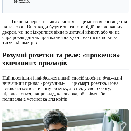
виходів.
Головна перевага таких систем — це миттєві сповіщення
на телефон. Ви завжди будете знати, хто підійшов до ваших
дверей, чи не відкрилися вікна в дитячій кімнаті або чи не
спрацював датчик протікання на кухні, навіть якщо ви за
тисячі кілометрів.
Розумні розетки та реле: «прокачка»
звичайних приладів
Найпростіший і найбюджетніший спосіб зробити будь-який
звичайний прилад «розумним» — це смарт-розетка. Вона
вставляється в звичайну розетку, а в неї, у свою чергу,
підключається, наприклад, кавоварка, обігрівач або
поливальна установка для квітів.