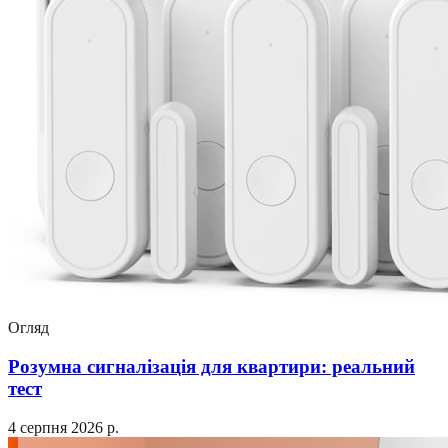
Огляд
Розумна сигналізація для квартири: реальний
тест
4 серпня 2026 р.