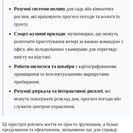
Розумні системи поливу
для саду або кімнатних
рослин, які враховують прогноз погоди та вологість
ґрунту.
Смарт-кухонні прилади
: мультиварки, що можуть
розпочати приготування вечері за вашою командою з
офісу, або холодильники з камерами для перегляду
вмісту на відстані.
Роботи-пилососи та швабри
з картографуванням
приміщення та інтелектуальними маршрутами
прибирання.
Розумні дзеркала та інтерактивні дисплеї
, які
можуть показувати розклад дня, прогноз погоди або
служити центром управління.
Ці пристрої роблять життя не просто зручнішим, а більш
продуманим та ефективним, звільняючи час для справді