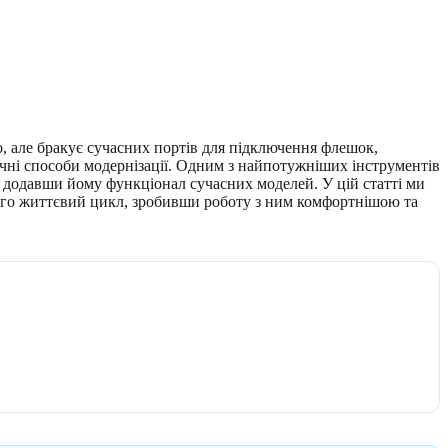
о, але бракує сучасних портів для підключення флешок,
ічні способи модернізації. Одним з найпотужніших інструментів
 додавши йому функціонал сучасних моделей. У цій статті ми
його життєвий цикл, зробивши роботу з ним комфортнішою та