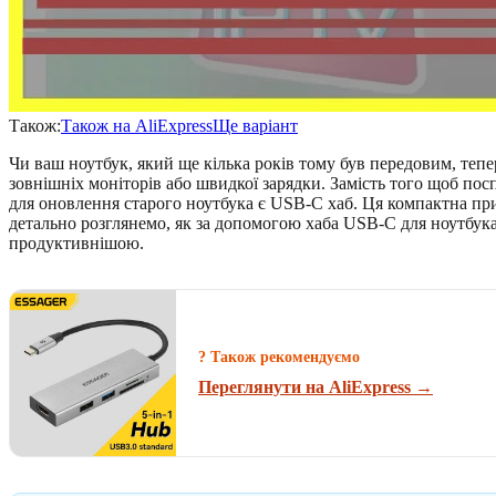
Також:
Також на AliExpress
Ще варіант
Чи ваш ноутбук, який ще кілька років тому був передовим, теп
зовнішніх моніторів або швидкої зарядки. Замість того щоб по
для оновлення старого ноутбука є USB-C хаб. Ця компактна пр
детально розглянемо, як за допомогою хаба USB-C для ноутбу
продуктивнішою.
? Також рекомендуємо
Переглянути на AliExpress →