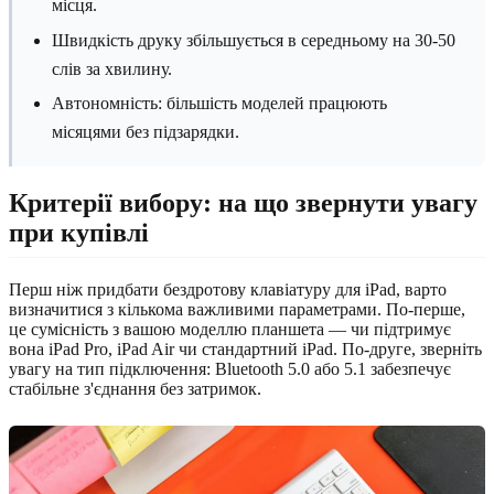
місця.
Швидкість друку збільшується в середньому на 30-50
слів за хвилину.
Автономність: більшість моделей працюють
місяцями без підзарядки.
Критерії вибору: на що звернути увагу
при купівлі
Перш ніж придбати бездротову клавіатуру для iPad, варто
визначитися з кількома важливими параметрами. По-перше,
це сумісність з вашою моделлю планшета — чи підтримує
вона iPad Pro, iPad Air чи стандартний iPad. По-друге, зверніть
увагу на тип підключення: Bluetooth 5.0 або 5.1 забезпечує
стабільне з'єднання без затримок.