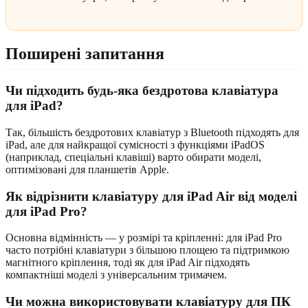
Поширені запитання
Чи підходить будь-яка бездротова клавіатура
для iPad?
Так, більшість бездротових клавіатур з Bluetooth підходять для
iPad, але для найкращої сумісності з функціями iPadOS
(наприклад, спеціальні клавіші) варто обирати моделі,
оптимізовані для планшетів Apple.
Як відрізнити клавіатуру для iPad Air від моделі
для iPad Pro?
Основна відмінність — у розмірі та кріпленні: для iPad Pro
часто потрібні клавіатури з більшою площею та підтримкою
магнітного кріплення, тоді як для iPad Air підходять
компактніші моделі з універсальним тримачем.
Чи можна використовувати клавіатуру для ПК