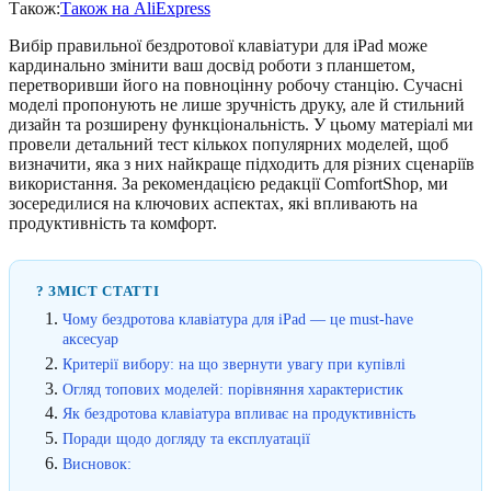
Також:
Також на AliExpress
Вибір правильної бездротової клавіатури для iPad може
кардинально змінити ваш досвід роботи з планшетом,
перетворивши його на повноцінну робочу станцію. Сучасні
моделі пропонують не лише зручність друку, але й стильний
дизайн та розширену функціональність. У цьому матеріалі ми
провели детальний тест кількох популярних моделей, щоб
визначити, яка з них найкраще підходить для різних сценаріїв
використання. За рекомендацією редакції ComfortShop, ми
зосередилися на ключових аспектах, які впливають на
продуктивність та комфорт.
? ЗМІСТ СТАТТІ
Чому бездротова клавіатура для iPad — це must-have
аксесуар
Критерії вибору: на що звернути увагу при купівлі
Огляд топових моделей: порівняння характеристик
Як бездротова клавіатура впливає на продуктивність
Поради щодо догляду та експлуатації
Висновок: