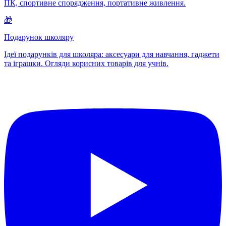
ПК, спортивне спорядження, портативне живлення.
🎁
Подарунок школяру
Ідеї подарунків для школяра: аксесуари для навчання, гаджети
та іграшки. Огляди корисних товарів для учнів.