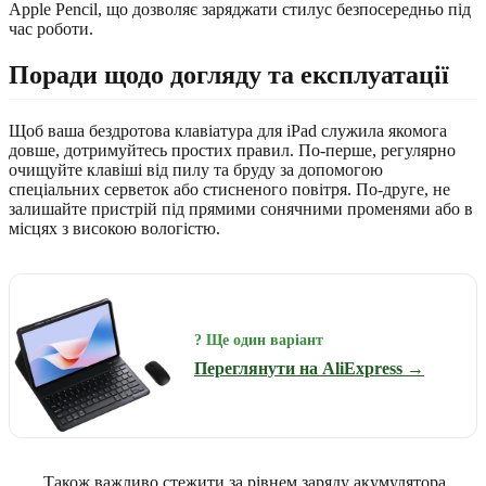
Apple Pencil, що дозволяє заряджати стилус безпосередньо під
час роботи.
Поради щодо догляду та експлуатації
Щоб ваша бездротова клавіатура для iPad служила якомога
довше, дотримуйтесь простих правил. По-перше, регулярно
очищуйте клавіші від пилу та бруду за допомогою
спеціальних серветок або стисненого повітря. По-друге, не
залишайте пристрій під прямими сонячними променями або в
місцях з високою вологістю.
? Ще один варіант
Переглянути на AliExpress →
Також важливо стежити за рівнем заряду акумулятора.