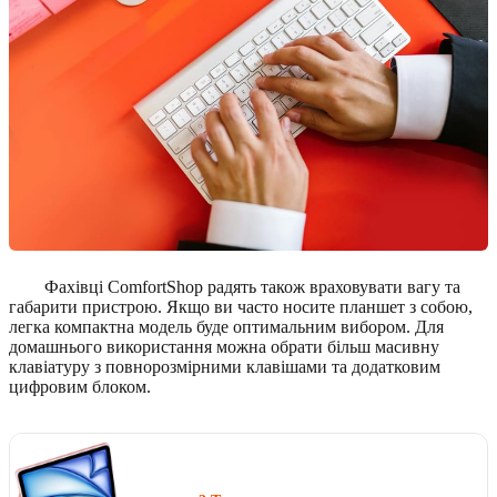
Фахівці ComfortShop радять також враховувати вагу та
габарити пристрою. Якщо ви часто носите планшет з собою,
легка компактна модель буде оптимальним вибором. Для
домашнього використання можна обрати більш масивну
клавіатуру з повнорозмірними клавішами та додатковим
цифровим блоком.