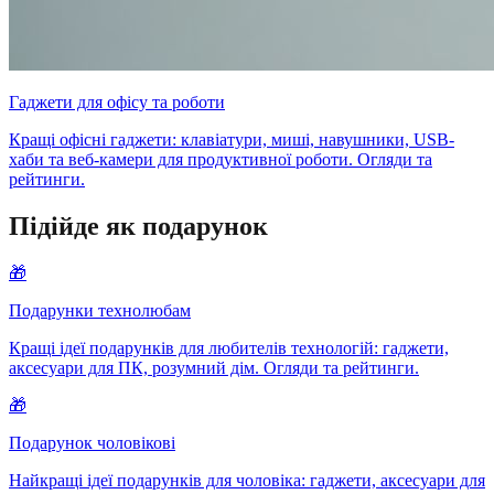
Гаджети для офісу та роботи
Кращі офісні гаджети: клавіатури, миші, навушники, USB-
хаби та веб-камери для продуктивної роботи. Огляди та
рейтинги.
Підійде як подарунок
🎁
Подарунки технолюбам
Кращі ідеї подарунків для любителів технологій: гаджети,
аксесуари для ПК, розумний дім. Огляди та рейтинги.
🎁
Подарунок чоловікові
Найкращі ідеї подарунків для чоловіка: гаджети, аксесуари для