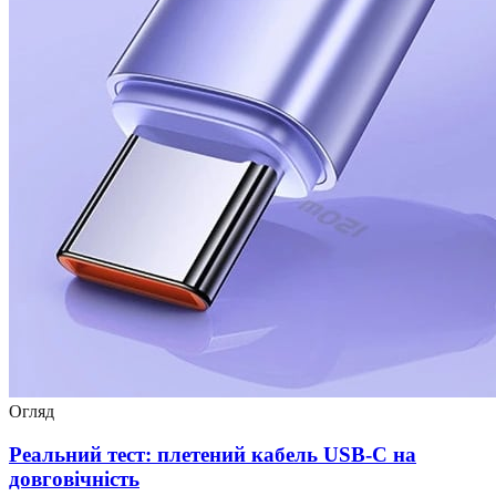
Огляд
Реальний тест: плетений кабель USB-C на
довговічність