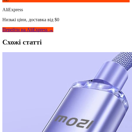
AliExpress
Низькі ціни, доставка від $0
Перейти на AliExpress →
Схожі статті