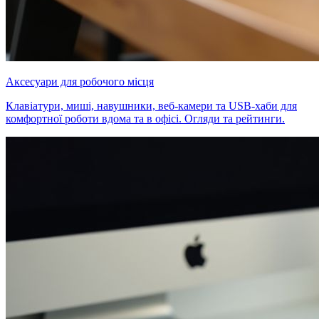
Аксесуари для робочого місця
Клавіатури, миші, навушники, веб-камери та USB-хаби для
комфортної роботи вдома та в офісі. Огляди та рейтинги.