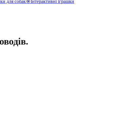
ки для собак
🎯
Інтерактивні іграшки
оводів.