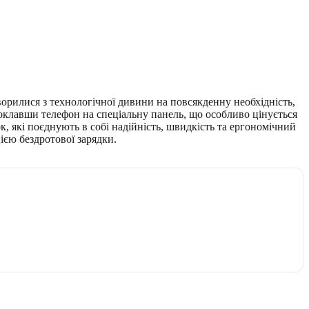
творилися з технологічної дивини на повсякденну необхідність,
поклавши телефон на спеціальну панель, що особливо цінується
ок, які поєднують в собі надійність, швидкість та ергономічний
ією бездротової зарядки.