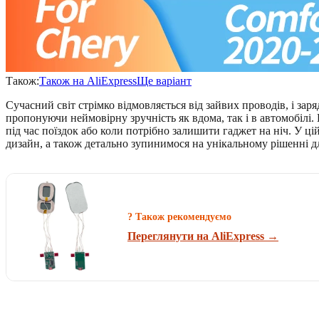
Також:
Також на AliExpress
Ще варіант
Сучасний світ стрімко відмовляється від зайвих проводів, і за
пропонуючи неймовірну зручність як вдома, так і в автомобілі
під час поїздок або коли потрібно залишити гаджет на ніч. У ці
дизайн, а також детально зупинимося на унікальному рішенні дл
? Також рекомендуємо
Переглянути на AliExpress →