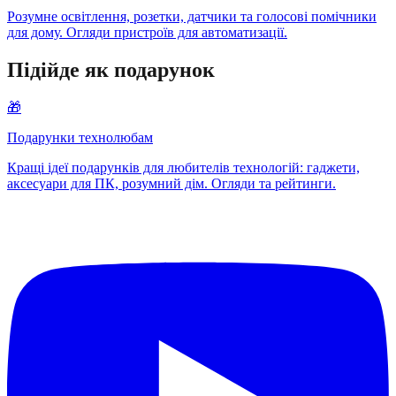
Розумне освітлення, розетки, датчики та голосові помічники
для дому. Огляди пристроїв для автоматизації.
Підійде як подарунок
🎁
Подарунки технолюбам
Кращі ідеї подарунків для любителів технологій: гаджети,
аксесуари для ПК, розумний дім. Огляди та рейтинги.