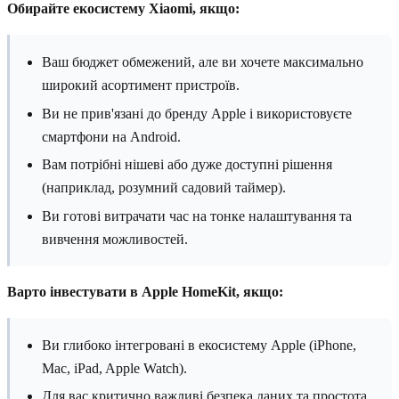
Обирайте екосистему Xiaomi, якщо:
Ваш бюджет обмежений, але ви хочете максимально
широкий асортимент пристроїв.
Ви не прив'язані до бренду Apple і використовуєте
смартфони на Android.
Вам потрібні нішеві або дуже доступні рішення
(наприклад, розумний садовий таймер).
Ви готові витрачати час на тонке налаштування та
вивчення можливостей.
Варто інвестувати в Apple HomeKit, якщо:
Ви глибоко інтегровані в екосистему Apple (iPhone,
Mac, iPad, Apple Watch).
Для вас критично важливі безпека даних та простота