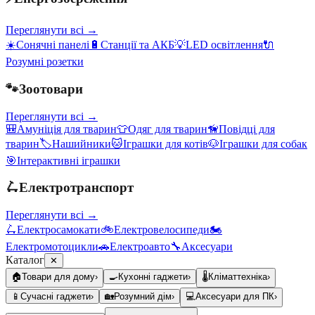
Переглянути всі →
☀️
Сонячні панелі
🔋
Станції та АКБ
💡
LED освітлення
🔌
Розумні розетки
🐾
Зоотовари
Переглянути всі →
🎒
Амуніція для тварин
👕
Одяг для тварин
🦮
Повідці для
тварин
🏷️
Нашийники
🐱
Іграшки для котів
🐶
Іграшки для собак
🎯
Інтерактивні іграшки
🛴
Електротранспорт
Переглянути всі →
🛴
Електросамокати
🚲
Електровелосипеди
🏍️
Електромотоцикли
🚗
Електроавто
🔧
Аксесуари
Каталог
✕
🏠
Товари для дому
›
🍳
Кухонні гаджети
›
🌡️
Кліматтехніка
›
📱
Сучасні гаджети
›
🏡
Розумний дім
›
💻
Аксесуари для ПК
›