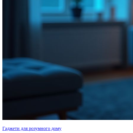
Гаджети для розумного дому