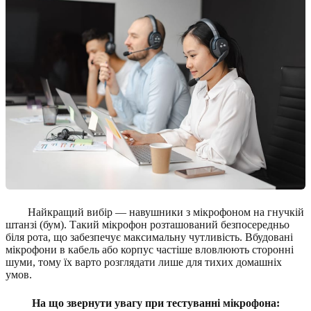
Найкращий вибір — навушники з мікрофоном на гнучкій
штанзі (бум). Такий мікрофон розташований безпосередньо
біля рота, що забезпечує максимальну чутливість. Вбудовані
мікрофони в кабель або корпус частіше вловлюють сторонні
шуми, тому їх варто розглядати лише для тихих домашніх
умов.
На що звернути увагу при тестуванні мікрофона: