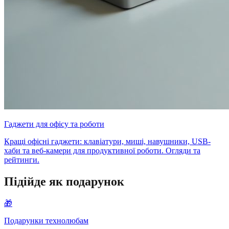
Гаджети для офісу та роботи
Кращі офісні гаджети: клавіатури, миші, навушники, USB-
хаби та веб-камери для продуктивної роботи. Огляди та
рейтинги.
Підійде як подарунок
🎁
Подарунки технолюбам