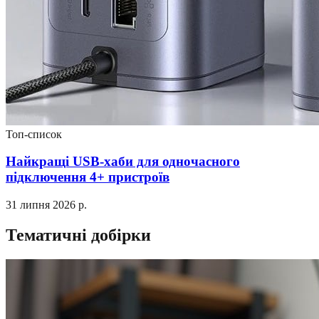
Топ-список
Найкращі USB-хаби для одночасного
підключення 4+ пристроїв
31 липня 2026 р.
Тематичні добірки