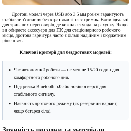
Дротові моделі через USB або 3.5 мм роз'єм гарантують
стабільне з'єднання без втрат якості та затримок. Вони ідеальні
для тривалих переговорів, де кожна секунда на рахунку. Якщо
ви обираєте аксесуари для ПК для стаціонарного робочого
місця, дротова гарнітура часто є більш надійним і бюджетним
рішенням.
Ключові критерії для бездротових моделей:
Час автономної роботи — не менше 15-20 годин для
комфортного робочого дня.
Підтримка Bluetooth 5.0 або новішої версії для
стабільного сигналу.
Наявність дротового режиму (як резервний варіант,
якщо батарея сіла).
Зручність посадки та матеріали