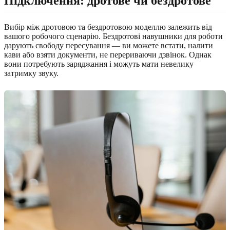
Підключення: дротове чи бездротове
Вибір між дротовою та бездротовою моделлю залежить від
вашого робочого сценарію. Бездротові навушники для роботи
дарують свободу пересування — ви можете встати, налити
кави або взяти документи, не перериваючи дзвінок. Однак
вони потребують заряджання і можуть мати невелику
затримку звуку.