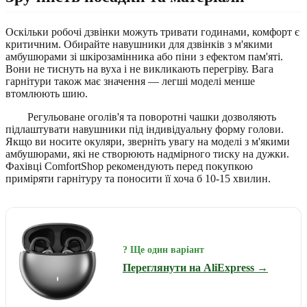
Оскільки робочі дзвінки можуть тривати годинами, комфорт є
критичним. Обирайте навушники для дзвінків з м'якими
амбушюрами зі шкірозамінника або піни з ефектом пам'яті.
Вони не тиснуть на вуха і не викликають перегріву. Вага
гарнітури також має значення — легші моделі менше
втомлюють шию.
Регульоване оголів'я та поворотні чашки дозволяють
підлаштувати навушники під індивідуальну форму голови.
Якщо ви носите окуляри, зверніть увагу на моделі з м'якими
амбушюрами, які не створюють надмірного тиску на дужки.
Фахівці ComfortShop рекомендують перед покупкою
приміряти гарнітуру та поносити її хоча б 10-15 хвилин.
? Ще один варіант
Переглянути на AliExpress →