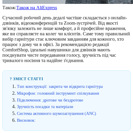
Також:
Також на AliExpress
Сучасний робочий день дедалі частіше складається з онлайн-
дзвінків, відеоконференцій та Zoom-зустрічей. Від якості
зв'язку залежить не лише комфорт, а й професійне враження,
яке ви справляєте на колег чи клієнтів. Саме тому правильний
вибір гарнітури стає ключовим завданням для кожного, хто
працює з дому чи в офісі. За рекомендацією редакції
ComfortShop, ідеальні навушники для дзвінків мають
поєднувати чисте передавання голосу, зручність під час
тривалого носіння та надійне з'єднання.
? ЗМІСТ СТАТТІ
Тип конструкції: закрита чи відкрита гарнітура
Мікрофон: головний інструмент спілкування
Підключення: дротове чи бездротове
Зручність посадки та матеріали
Система активного шумозаглушення (ANC)
Висновок: