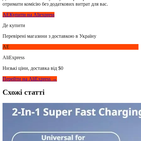
отримати комісію без додаткових витрат для вас.
AE
Купити на Aliexpress
Де купити
Перевірені магазини з доставкою в Україну
AE
AliExpress
Низькі ціни, доставка від $0
Перейти на AliExpress →
Схожі статті