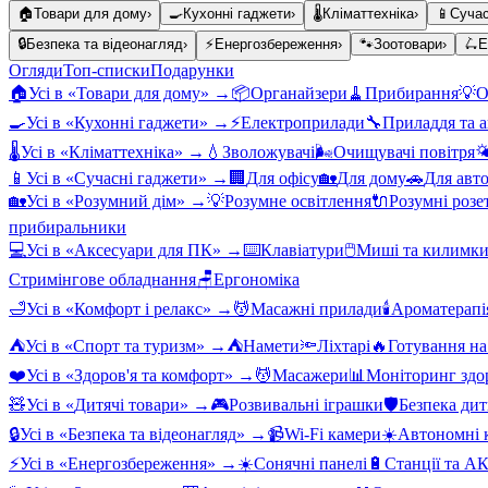
🏠
Товари для дому
›
🍳
Кухонні гаджети
›
🌡️
Кліматтехніка
›
📱
Сучас
🔒
Безпека та відеонагляд
›
⚡
Енергозбереження
›
🐾
Зоотовари
›
🛴
Е
Огляди
Топ-списки
Подарунки
🏠
Усі в «
Товари для дому
» →
📦
Органайзери
🧹
Прибирання
💡
О
🍳
Усі в «
Кухонні гаджети
» →
⚡
Електроприлади
🔧
Приладдя та 
🌡️
Усі в «
Кліматтехніка
» →
💧
Зволожувачі
🌬️
Очищувачі повітря

📱
Усі в «
Сучасні гаджети
» →
🏢
Для офісу
🏡
Для дому
🚗
Для авт
🏡
Усі в «
Розумний дім
» →
💡
Розумне освітлення
🔌
Розумні розе
прибиральники
💻
Усі в «
Аксесуари для ПК
» →
⌨️
Клавіатури
🖱️
Миші та килимк
Стримінгове обладнання
🪑
Ергономіка
🛁
Усі в «
Комфорт і релакс
» →
💆
Масажні прилади
🕯️
Ароматерапі
⛺
Усі в «
Спорт та туризм
» →
⛺
Намети
🔦
Ліхтарі
🔥
Готування на
❤️
Усі в «
Здоров'я та комфорт
» →
💆
Масажери
📊
Моніторинг здо
🧸
Усі в «
Дитячі товари
» →
🎮
Розвивальні іграшки
🛡️
Безпека ди
🔒
Усі в «
Безпека та відеонагляд
» →
📹
Wi-Fi камери
☀️
Автономні к
⚡
Усі в «
Енергозбереження
» →
☀️
Сонячні панелі
🔋
Станції та А