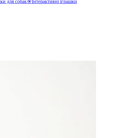
ки для собак
🎯
Інтерактивні іграшки