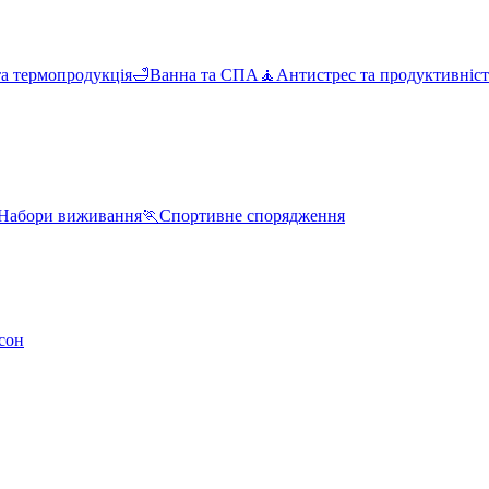
та термопродукція
🛁
Ванна та СПА
🧘
Антистрес та продуктивніст
Набори виживання
🏃
Спортивне спорядження
сон