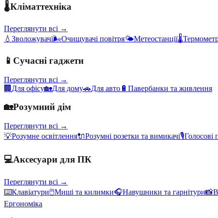
🌡️
Кліматтехніка
Переглянути всі →
💧
Зволожувачі
🌬️
Очищувачі повітря
🌤️
Метеостанції
🌡️
Термометр
📱
Сучасні гаджети
Переглянути всі →
🏢
Для офісу
🏡
Для дому
🚗
Для авто
🔋
Павербанки та живлення
🏡
Розумний дім
Переглянути всі →
💡
Розумне освітлення
🔌
Розумні розетки та вимикачі
🎙️
Голосові 
💻
Аксесуари для ПК
Переглянути всі →
⌨️
Клавіатури
🖱️
Миші та килимки
🎧
Навушники та гарнітури
📸
В
Ергономіка