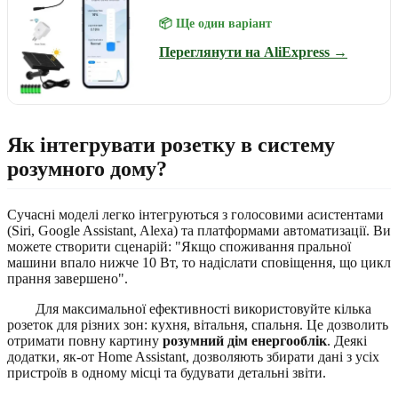
📦 Ще один варіант
Переглянути на AliExpress →
Як інтегрувати розетку в систему
розумного дому?
Сучасні моделі легко інтегруються з голосовими асистентами
(Siri, Google Assistant, Alexa) та платформами автоматизації. Ви
можете створити сценарій: "Якщо споживання пральної
машини впало нижче 10 Вт, то надіслати сповіщення, що цикл
прання завершено".
Для максимальної ефективності використовуйте кілька
розеток для різних зон: кухня, вітальня, спальня. Це дозволить
отримати повну картину
розумний дім енергооблік
. Деякі
додатки, як-от Home Assistant, дозволяють збирати дані з усіх
пристроїв в одному місці та будувати детальні звіти.