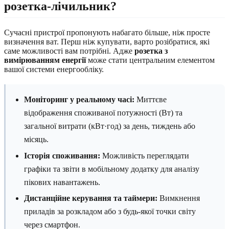
розетка-лічильник?
Сучасні пристрої пропонують набагато більше, ніж просте
визначення ват. Перш ніж купувати, варто розібратися, які
саме можливості вам потрібні. Адже
розетка з
вимірюванням енергії
може стати центральним елементом
вашої системи енергообліку.
Моніторинг у реальному часі:
Миттєве
відображення споживаної потужності (Вт) та
загальної витрати (кВт·год) за день, тиждень або
місяць.
Історія споживання:
Можливість переглядати
графіки та звіти в мобільному додатку для аналізу
пікових навантажень.
Дистанційне керування та таймери:
Вимкнення
приладів за розкладом або з будь-якої точки світу
через смартфон.