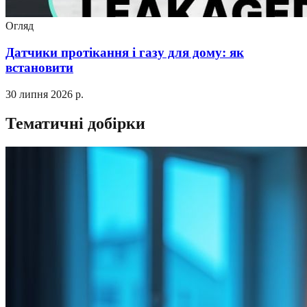
Огляд
Датчики протікання і газу для дому: як
встановити
30 липня 2026 р.
Тематичні добірки