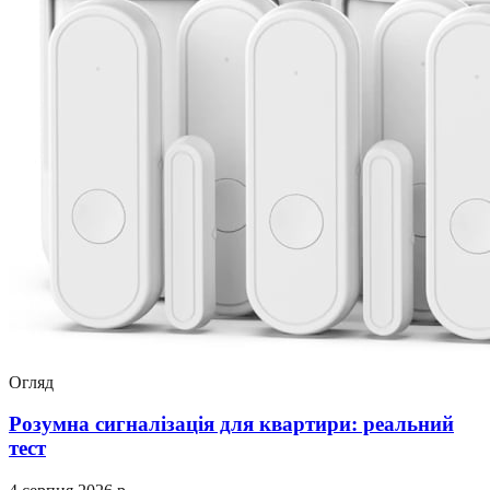
Огляд
Розумна сигналізація для квартири: реальний
тест