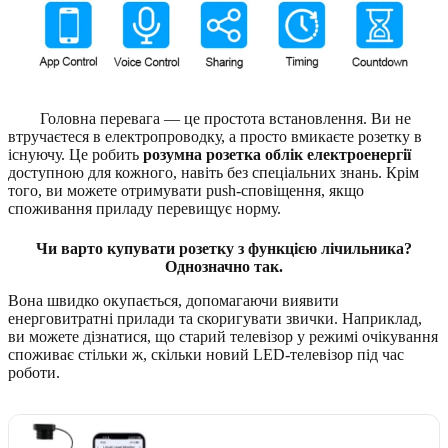
Головна перевага — це простота встановлення. Ви не
втручаєтеся в електропроводку, а просто вмикаєте розетку в
існуючу. Це робить
розумна розетка облік електроенергії
доступною для кожного, навіть без спеціальних знань. Крім
того, ви можете отримувати push-сповіщення, якщо
споживання приладу перевищує норму.
Чи варто купувати розетку з функцією лічильника?
Однозначно так.
Вона швидко окупається, допомагаючи виявити
енерговитратні прилади та скоригувати звички. Наприклад,
ви можете дізнатися, що старий телевізор у режимі очікування
споживає стільки ж, скільки новий LED-телевізор під час
роботи.