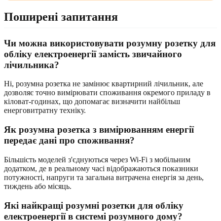
Поширені запитання
Чи можна використовувати розумну розетку для
обліку електроенергії замість звичайного
лічильника?
Ні, розумна розетка не замінює квартирний лічильник, але
дозволяє точно вимірювати споживання окремого приладу в
кіловат-годинах, що допомагає визначити найбільш
енерговитратну техніку.
Як розумна розетка з вимірюванням енергії
передає дані про споживання?
Більшість моделей з'єднуються через Wi-Fi з мобільним
додатком, де в реальному часі відображаються показники
потужності, напруги та загальна витрачена енергія за день,
тиждень або місяць.
Які найкращі розумні розетки для обліку
електроенергії в системі розумного дому?