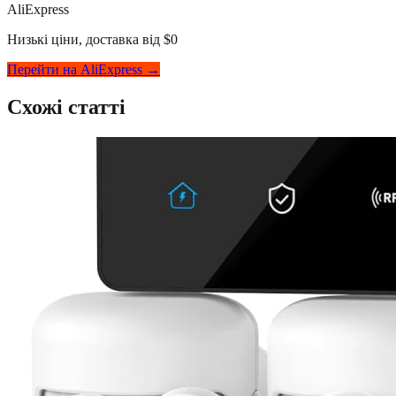
AliExpress
Низькі ціни, доставка від $0
Перейти на AliExpress →
Схожі статті