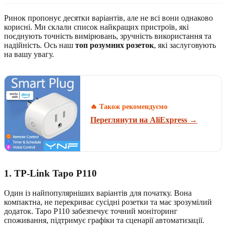
Ринок пропонує десятки варіантів, але не всі вони однаково
корисні. Ми склали список найкращих пристроїв, які
поєднують точність вимірювань, зручність використання та
надійність. Ось наш
топ розумних розеток
, які заслуговують
на вашу увагу.
🔥 Також рекомендуємо
Переглянути на AliExpress →
1. TP-Link Tapo P110
Один із найпопулярніших варіантів для початку. Вона
компактна, не перекриває сусідні розетки та має зрозумілий
додаток. Tapo P110 забезпечує точний моніторинг
споживання, підтримує графіки та сценарії автоматизації.