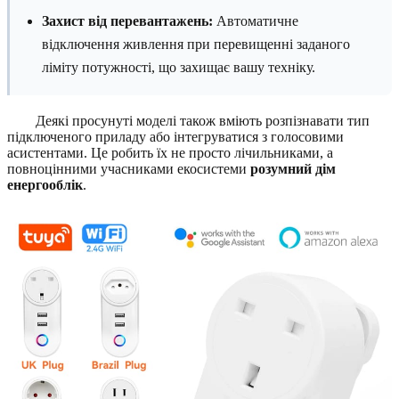
Захист від перевантажень:
Автоматичне
відключення живлення при перевищенні заданого
ліміту потужності, що захищає вашу техніку.
Деякі просунуті моделі також вміють розпізнавати тип
підключеного приладу або інтегруватися з голосовими
асистентами. Це робить їх не просто лічильниками, а
повноцінними учасниками екосистеми
розумний дім
енергооблік
.