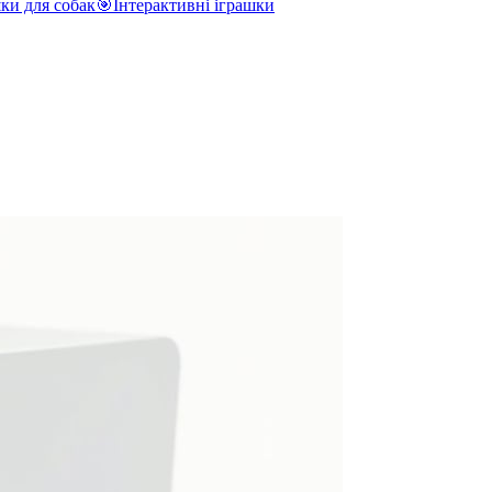
ки для собак
🎯
Інтерактивні іграшки