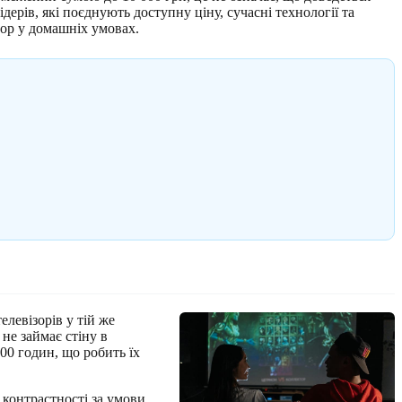
ерів, які поєднують доступну ціну, сучасні технології та
ігор у домашніх умовах.
елевізорів у тій же
 не займає стіну в
00 годин, що робить їх
 контрастності за умови