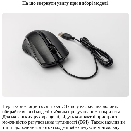
На що звернути увагу при виборі моделі.
Перш за все, оцініть свій хват. Якщо у вас велика долоня,
обирайте великі моделі з м'яким прогумованим покриттям.
Для маленьких рук краще підійдуть компактні пристрої з
можливістю регулювання чутливості (DPI). Також важливий
тип підключення: дротові моделі забезпечують мінімальну