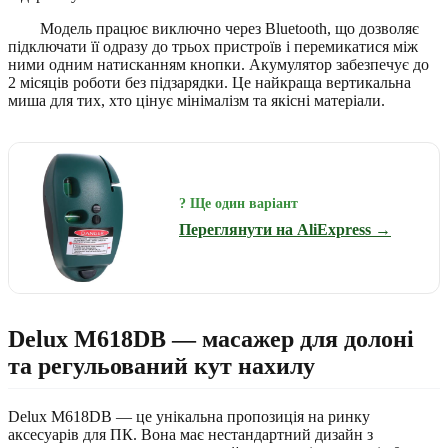
Модель працює виключно через Bluetooth, що дозволяє
підключати її одразу до трьох пристроїв і перемикатися між
ними одним натисканням кнопки. Акумулятор забезпечує до
2 місяців роботи без підзарядки. Це найкраща вертикальна
миша для тих, хто цінує мінімалізм та якісні матеріали.
? Ще один варіант
Переглянути на AliExpress →
Delux M618DB — масажер для долоні
та регульований кут нахилу
Delux M618DB — це унікальна пропозиція на ринку
аксесуарів для ПК. Вона має нестандартний дизайн з