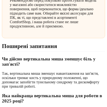
Рекомендуємо перед покупкою протестувати модель
у магазині або скористатися можливістю
повернення, щоб переконатися, що форма ідеально
підходить саме вам. Обирайте якісні аксесуари для
ПК, як ті, що представлені в асортименті
ComfortShop, і ваша робота стане не лише
продуктивною, але й приємною.
Поширені запитання
Чи дійсно вертикальна миша зменшує біль у
зап'ясті?
Так, вертикальна миша зменшує навантаження на зап'ястя,
оскільки тримає кисть у природному положенні, що
допомагає запобігти тунельному синдрому та дискомфорту
при тривалій роботі.
Яка найкраща вертикальна миша для роботи в
2025 році?