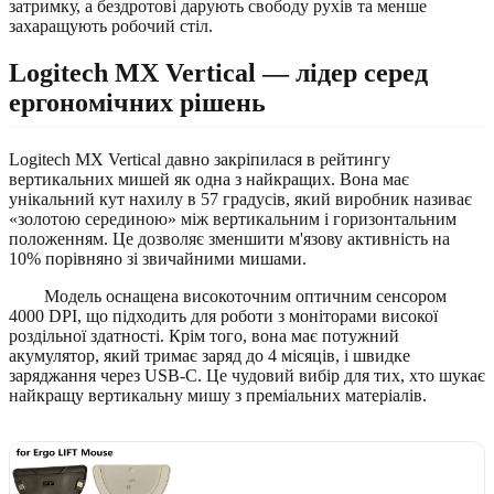
затримку, а бездротові дарують свободу рухів та менше
захаращують робочий стіл.
Logitech MX Vertical — лідер серед
ергономічних рішень
Logitech MX Vertical давно закріпилася в рейтингу
вертикальних мишей як одна з найкращих. Вона має
унікальний кут нахилу в 57 градусів, який виробник називає
«золотою серединою» між вертикальним і горизонтальним
положенням. Це дозволяє зменшити м'язову активність на
10% порівняно зі звичайними мишами.
Модель оснащена високоточним оптичним сенсором
4000 DPI, що підходить для роботи з моніторами високої
роздільної здатності. Крім того, вона має потужний
акумулятор, який тримає заряд до 4 місяців, і швидке
заряджання через USB-C. Це чудовий вибір для тих, хто шукає
найкращу вертикальну мишу з преміальних матеріалів.