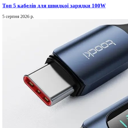
Топ 5 кабелів для швидкої зарядки 100W
5 серпня 2026 р.