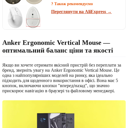
? Також рекомендуємо
Переглянути на AliExpress →
Anker Ergonomic Vertical Mouse —
оптимальний баланс ціни та якості
Якщо ви хочете отримати якісний пристрій без переплати за
бренд, зверніть увагу на Anker Ergonomic Vertical Mouse. Це
одна з найпопулярніших моделей на ринку, яка ідеально
підходить для щоденного використання в офісі. Вона має 5
кнопок, включаючи кнопки "вперед/назад", що значно
прискорює навігацію в браузері та файловому менеджері.