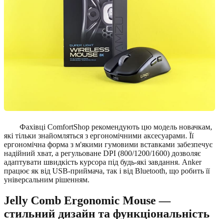
Фахівці ComfortShop рекомендують цю модель новачкам,
які тільки знайомляться з ергономічними аксесуарами. Її
ергономічна форма з м'якими гумовими вставками забезпечує
надійний хват, а регульоване DPI (800/1200/1600) дозволяє
адаптувати швидкість курсора під будь-які завдання. Anker
працює як від USB-приймача, так і від Bluetooth, що робить її
універсальним рішенням.
Jelly Comb Ergonomic Mouse —
стильний дизайн та функціональність