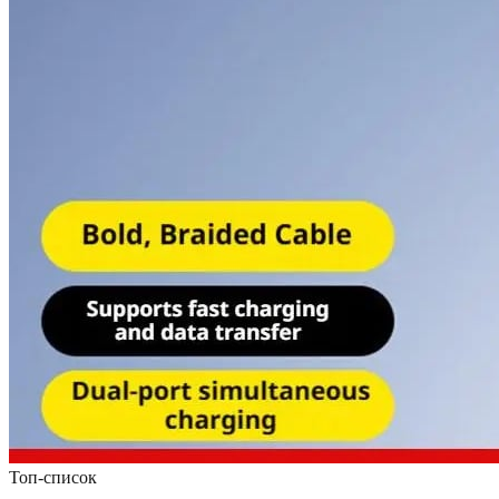
Топ-список