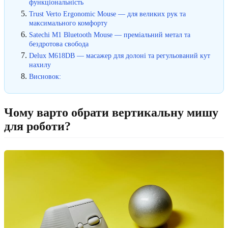
функціональність
Trust Verto Ergonomic Mouse — для великих рук та
максимального комфорту
Satechi M1 Bluetooth Mouse — преміальний метал та
бездротова свобода
Delux M618DB — масажер для долоні та регульований кут
нахилу
Висновок:
Чому варто обрати вертикальну мишу
для роботи?