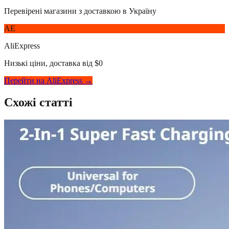
Перевірені магазини з доставкою в Україну
AE
AliExpress
Низькі ціни, доставка від $0
Перейти на AliExpress →
Схожі статті