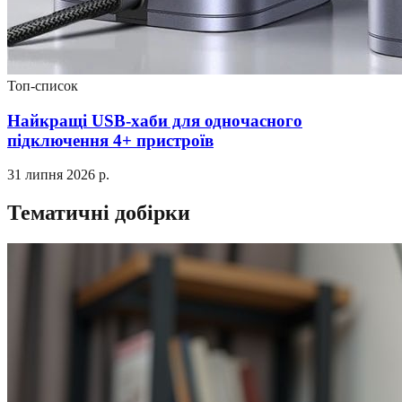
Топ-список
Найкращі USB-хаби для одночасного
підключення 4+ пристроїв
31 липня 2026 р.
Тематичні добірки