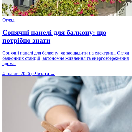
Огляд
Сонячні панелі для балкону: що
потрібно знати
Сонячні панелі для балкону: як заощадити на електриці. Огляд
балконних станцій, автономне живлення та енергозбереження
вдома.
4 травня 2026 р.
Читати →