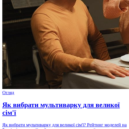
Огляд
Як вибрати мультиварку для великої
сім'ї
Як вибрати мультиварку для великої сім'ї? Рейтинг моделей на