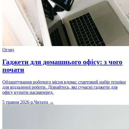
Огляд
Гаджети для домашнього офісу: з чого
почати
Облаштування робочого місця вдома: стартовий набір техніки
для віддаленої роботи. Дізнайтесь, які сучасні гаджети для
офісу купити насамперед.
5 травня 2026 р.
Читати →