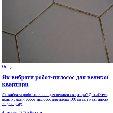
Огляд
Як вибрати робот-пилосос для великої
квартири
Як вибрати робот-пилосос для великої квартири? Дізнайтесь,
який кращий робот-пилосос для площі 100 кв м, з навігацією
та для дому.
4 травня 2026 р.
Читати →