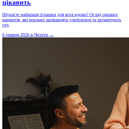
цікавить
Шукаєте найкращі іграшки для кота вдома? Огляд цікавих
варіантів, які реально зацікавлять улюбленця та активізують
гру.
6 травня 2026 р.
Читати →