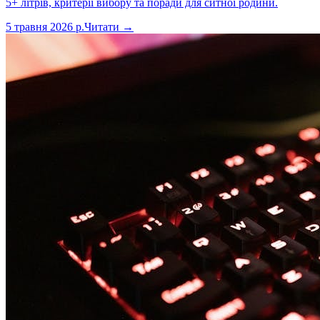
5+ літрів, критерії вибору та поради для ситної родини.
5 травня 2026 р.
Читати →