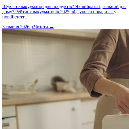
Шукаєте вакууматор для продуктів? Як вибрати ідеальний для
дому? Рейтинг вакууматорів 2025, відгуки та поради — у
новій статті.
3 травня 2026 р.
Читати →