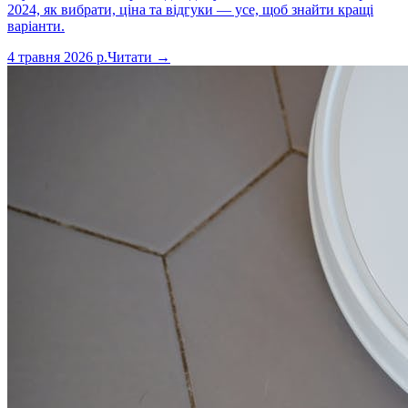
2024, як вибрати, ціна та відгуки — усе, щоб знайти кращі
варіанти.
4 травня 2026 р.
Читати →