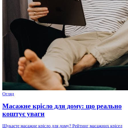
Огляд
Масажне крісло для дому: що реально
коштує уваги
Шукаєте масажне крісло для дому? Рейтинг масажних крісел