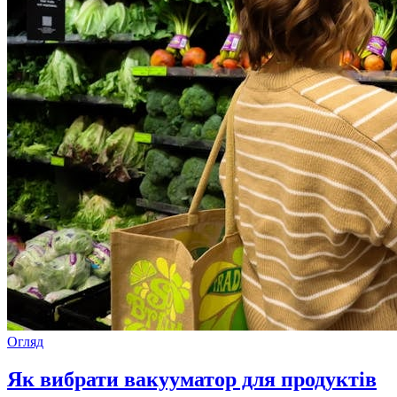
Огляд
Як вибрати вакууматор для продуктів