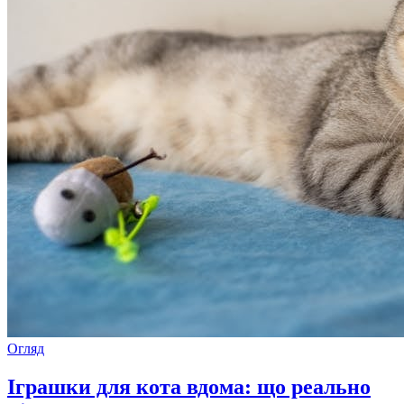
Огляд
Іграшки для кота вдома: що реально