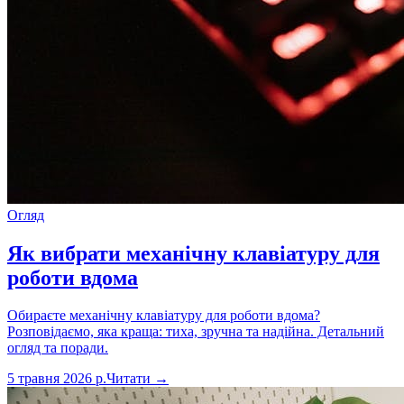
Огляд
Як вибрати механічну клавіатуру для
роботи вдома
Обираєте механічну клавіатуру для роботи вдома?
Розповідаємо, яка краща: тиха, зручна та надійна. Детальний
огляд та поради.
5 травня 2026 р.
Читати →