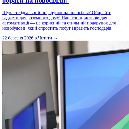
обрати на новосілля?
Шукаєте ідеальний подарунок на новосілля? Обирайте
гаджети для розумного дому! Наш топ пристроїв для
автоматизації — це корисний та стильний подарунок для
новобудови, який спростить побут і вразить господарів.
22 березня 2026 р.
Читати →