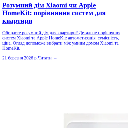
Розумний дім Xiaomi чи Apple
HomeKit: порівняння систем для
квартири
Обираєте розумний дім для квартири? Детальне порівняння
систем Xiaomi та Apple HomeKit: автоматизація, сумісність,
ціна. Огляд допоможе вибрати між умним домом Xiaomi та
HomeKit.
21 березня 2026 р.
Читати →