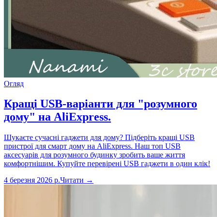
Огляд
Кращі USB-варіанти для "розумного
дому" на AliExpress.
Шукаєте сучасні гаджети для дому? Підберіть кращі USB
пристрої для смарт дому на AliExpress. Наш топ USB
аксесуарів для розумного будинку зробить ваше життя
комфортнішим. Купуйте перевірені USB гаджети в один клік!
4 березня 2026 р.
Читати →