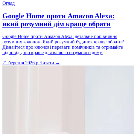
Огляд
Google Home проти Amazon Alexa:
який розумний дім краще обрати
Google Home проти Amazon Alexa: детальне порівняння
розумних колонок. Який розумний будинок краще обрати?
Дізнайтеся про ключові переваги помічників та отримайте
відповідь, що краще для вашого розумного дому.
21 березня 2026 р.
Читати →