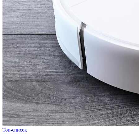
Топ-список