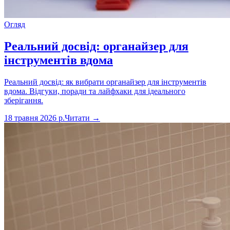
Огляд
Реальний досвід: органайзер для
інструментів вдома
Реальний досвід: як вибрати органайзер для інструментів
вдома. Відгуки, поради та лайфхаки для ідеального
зберігання.
18 травня 2026 р.
Читати →