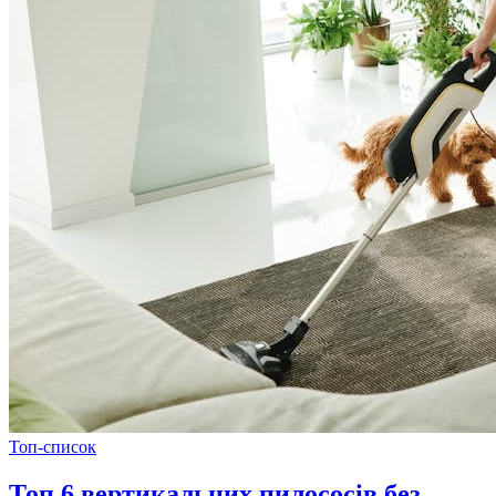
Топ-список
Топ 6 вертикальних пилососів без