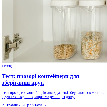
Огляд
Тест: прозорі контейнери для
зберігання круп
Тест прозорих контейнерів для круп: які зберігають свіжість та
зручні? Огляд найкращих моделей для дому.
27 травня 2026 р.
Читати →