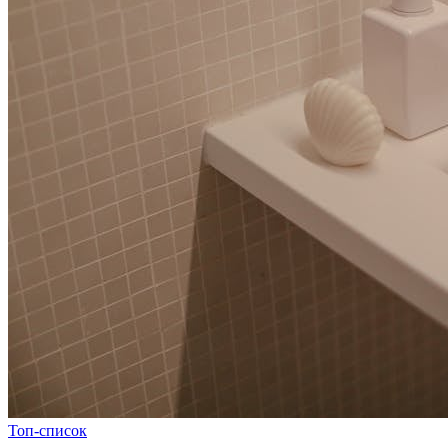
Топ-список