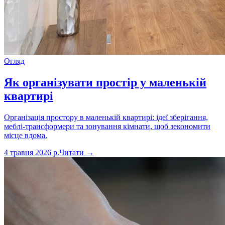
Огляд
Як організувати простір у маленькій
квартирі
Організація простору в маленькій квартирі: ідеї зберігання,
меблі-трансформери та зонування кімнати, щоб зекономити
місце вдома.
4 травня 2026 р.
Читати →