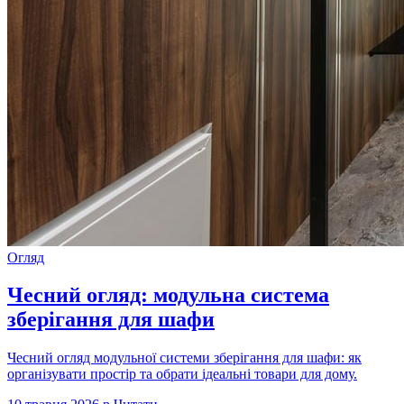
Огляд
Чесний огляд: модульна система
зберігання для шафи
Чесний огляд модульної системи зберігання для шафи: як
організувати простір та обрати ідеальні товари для дому.