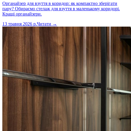
Органайзер для взуття в коридор: як компактно зберігати
пару? Обираємо стелаж для взуття в маленькому коридорі.
Кращі органайзери.
13 травня 2026 р.
Читати →