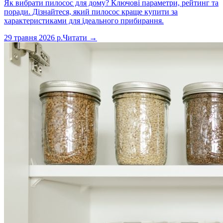
Як вибрати пилосос для дому? Ключові параметри, рейтинг та
поради. Дізнайтеся, який пилосос краще купити за
характеристиками для ідеального прибирання.
29 травня 2026 р.
Читати →