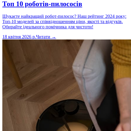
Топ 10 роботів-пилососів
Шукаєте найкращий робот-пилосос? Наш рейтинг 2024 року:
Топ-10 моделей за співвідношенням ціни, якості та відгуків.
Обирайте ідеального помічника для чистоти!
18 квітня 2026 р.
Читати →