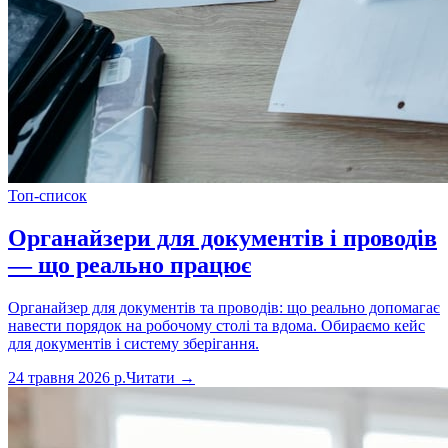
Топ-список
Органайзери для документів і проводів
— що реально працює
Органайзер для документів та проводів: що реально допомагає
навести порядок на робочому столі та вдома. Обираємо кейс
для документів і систему зберігання.
24 травня 2026 р.
Читати →