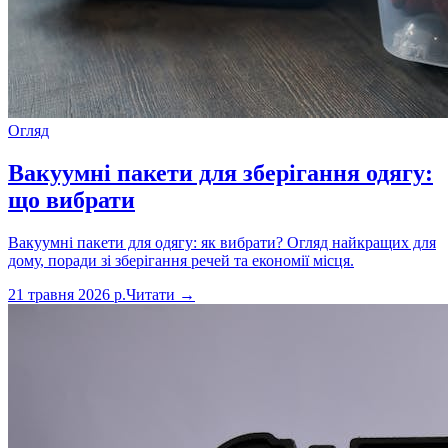
Огляд
Вакуумні пакети для зберігання одягу:
що вибрати
Вакуумні пакети для одягу: як вибрати? Огляд найкращих для
дому, поради зі зберігання речей та економії місця.
21 травня 2026 р.
Читати →