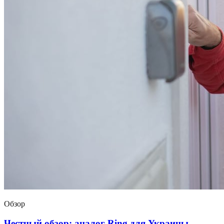
Обзор
Честный обзор: аналог Ring для Украины