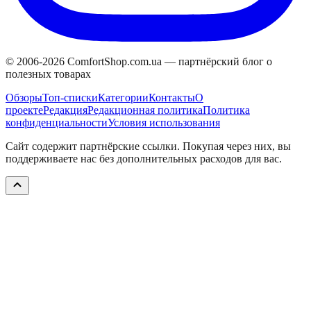
© 2006-
2026
ComfortShop.com.ua —
партнёрский блог о
полезных товарах
Обзоры
Топ-списки
Категории
Контакты
О
проекте
Редакция
Редакционная политика
Политика
конфиденциальности
Условия использования
Сайт содержит партнёрские ссылки. Покупая через них, вы
поддерживаете нас без дополнительных расходов для вас.