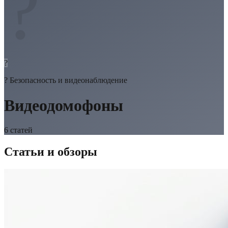
?
?
?
Безопасность и видеонаблюдение
Видеодомофоны
6
статей
Статьи и обзоры