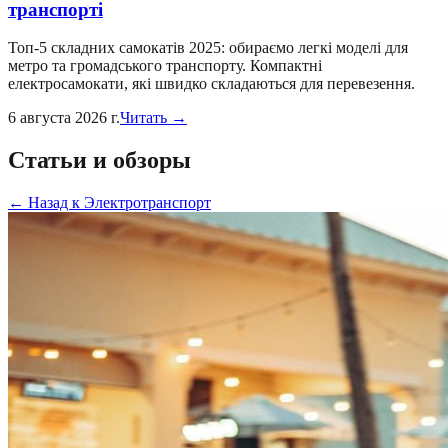
транспорті
Топ-5 складних самокатів 2025: обираємо легкі моделі для
метро та громадського транспорту. Компактні
електросамокати, які швидко складаються для перевезення.
6 августа 2026 г.
Читать →
Статьи и обзоры
←
Назад к
Электротранспорт