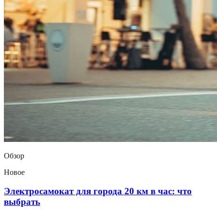
Обзор
Новое
Электросамокат для города 20 км в час: что
выбрать