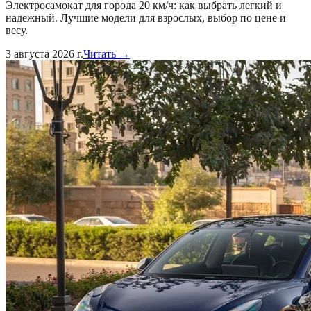
Электросамокат для города 20 км/ч: как выбрать легкий и
надежный. Лучшие модели для взрослых, выбор по цене и
весу.
3 августа 2026 г.
Читать →