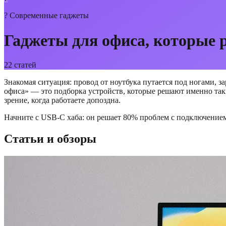
?
Современные гаджеты
Гаджеты для офиса, которые 
22
статей
Знакомая ситуация: провод от ноутбука путается под ногами, з
офиса» — это подборка устройств, которые решают именно таки
зрение, когда работаете допоздна.
Начните с USB-C хаба: он решает 80% проблем с подключение
Статьи и обзоры