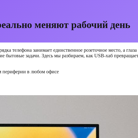
реально меняют рабочий день
арядка телефона занимает единственное розеточное место, а глаз
е бытовые задачи. Здесь мы разбираем, как USB-хаб превращает
м периферии в любом офисе