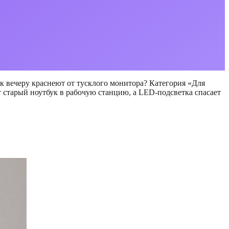
а к вечеру краснеют от тусклого монитора? Категория «Для
 старый ноутбук в рабочую станцию, а LED-подсветка спасает