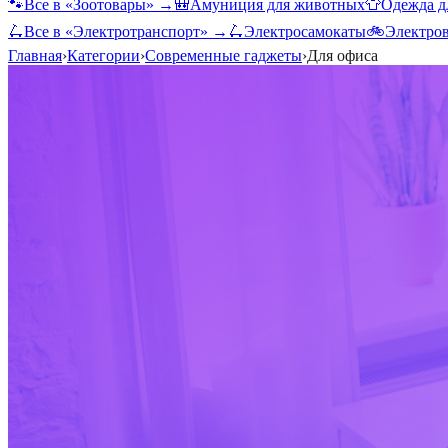
🐾
Все в «
Зоотовары
» →
🎒
Амуниция для животных
👕
Одежда д
🛴
Все в «
Электротранспорт
» →
🛴
Электросамокаты
🚲
Электро
Главная
›
Категории
›
Современные гаджеты
›
Для офиса