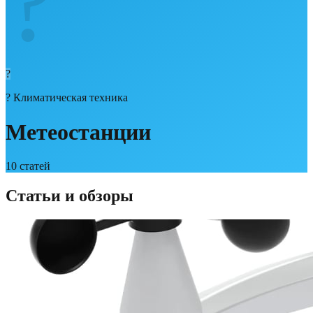
?️
?️
?️
Климатическая техника
Метеостанции
10
статей
Статьи и обзоры