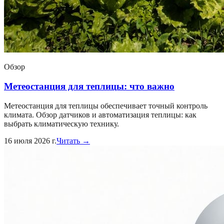
Обзор
Метеостанция для теплицы: что важно
Метеостанция для теплицы обеспечивает точный контроль
климата. Обзор датчиков и автоматизация теплицы: как
выбрать климатическую технику.
16 июля 2026 г.
Читать →