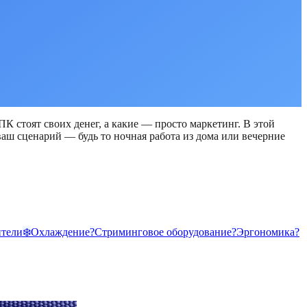
К стоят своих денег, а какие — просто маркетинг. В этой
аш сценарий — будь то ночная работа из дома или вечерние
тели
❄️
Охлаждение
?
Стриминговое оборудование
?
Эргономика
?️