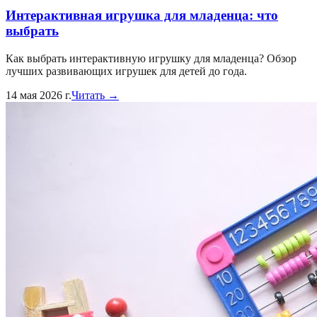
Интерактивная игрушка для младенца: что
выбрать
Как выбрать интерактивную игрушку для младенца? Обзор
лучших развивающих игрушек для детей до года.
14 мая 2026 г.
Читать →