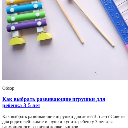
Обзор
Как выбрать развивающие игрушки для
ребенка 3-5 лет
Как выбрать развивающие игрушки для детей 3-5 лет? Советы
для родителей: какие игрушки купить ребенку 3 лет для
гармоничного развития дошкольников.