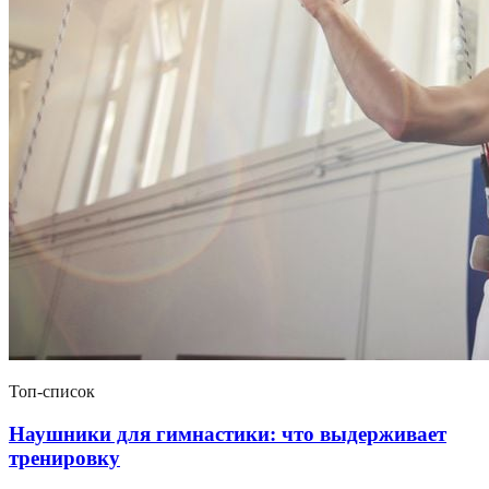
Топ-список
Наушники для гимнастики: что выдерживает
тренировку