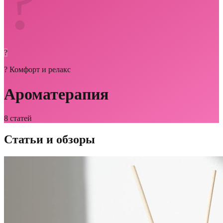
?️
?️
?
Комфорт и релакс
Ароматерапия
8
статей
Статьи и обзоры