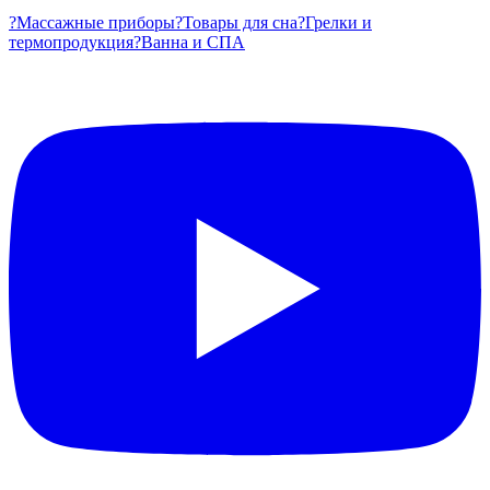
?
Массажные приборы
?
Товары для сна
?
Грелки и
термопродукция
?
Ванна и СПА