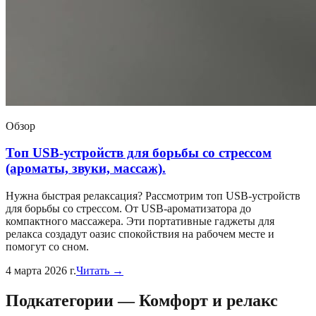
Обзор
Топ USB-устройств для борьбы со стрессом
(ароматы, звуки, массаж).
Нужна быстрая релаксация? Рассмотрим топ USB-устройств
для борьбы со стрессом. От USB-ароматизатора до
компактного массажера. Эти портативные гаджеты для
релакса создадут оазис спокойствия на рабочем месте и
помогут со сном.
4 марта 2026 г.
Читать →
Подкатегории
—
Комфорт и релакс