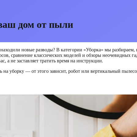
 ваш дом от пыли
 находили новые разводы? В категории «Уборка» мы разбираем, к
сосов, сравнение классических моделей и обзоры неочевидных г
с, а не заставляет тратить время на инструкции.
ть на уборку — от этого зависит, робот или вертикальный пыле