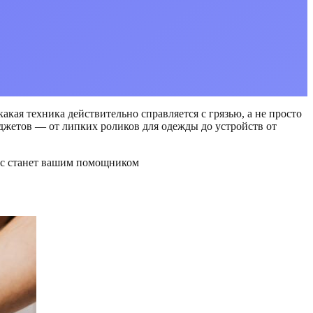
акая техника действительно справляется с грязью, а не просто
аджетов — от липких роликов для одежды до устройств от
сос станет вашим помощником