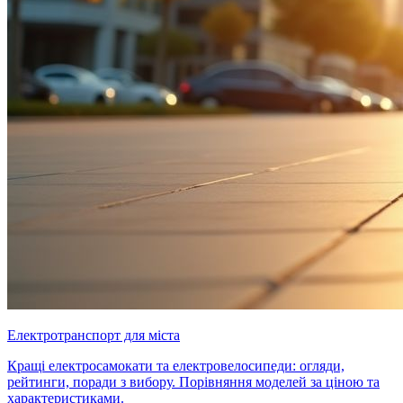
Електротранспорт для міста
Кращі електросамокати та електровелосипеди: огляди,
рейтинги, поради з вибору. Порівняння моделей за ціною та
характеристиками.