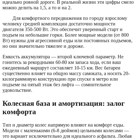
идеально ровной дороге. В реальной жизни эти цифры смело
можно делить на 1,5, а то и на 2.
Для комфортного передвижения по городу взрослому
человеку средней комплекции достаточно мощности
двигателя 350-500 Вт. Это обеспечит уверенный старт и
подъем на небольшие горки. Более мощные модели (от 800
Вт) нужны для агрессивной езды или постоянных подъемов,
но они значительно тяжелее и дороже.
Емкость аккумулятора — второй ключевой параметр. Не
гонитесь за рекордными 60-80 км запаса хода, если ваш
ежедневный маршрут составляет 10-15 км. Вес батареи
существенно влияет на общую массу самоката, а носить 20-
килограммовую конструкцию при спуске в метро или
подъеме на пятый этаж без лифта — сомнительное
удовольствие.
Колесная база и амортизация: залог
комфорта
Тип и диаметр колес напрямую влияют на комфорт езды.
Модели с маленькими (6-8 дюймов) цельными колесами —
это вариант исключительно для идеального асфальта. Любая