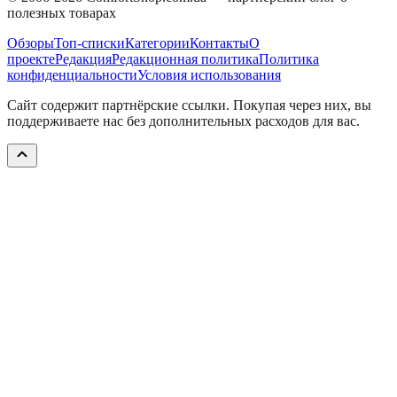
полезных товарах
Обзоры
Топ-списки
Категории
Контакты
О
проекте
Редакция
Редакционная политика
Политика
конфиденциальности
Условия использования
Сайт содержит партнёрские ссылки. Покупая через них, вы
поддерживаете нас без дополнительных расходов для вас.