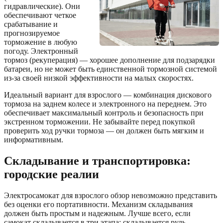
гидравлические). Они
обеспечивают четкое
срабатывание и
прогнозируемое
торможение в любую
погоду. Электронный
тормоз (рекуперация) — хорошее дополнение для подзарядки
батареи, но не может быть единственной тормозной системой
из-за своей низкой эффективности на малых скоростях.
Идеальный вариант для взрослого — комбинация дискового
тормоза на заднем колесе и электронного на переднем. Это
обеспечивает максимальный контроль и безопасность при
экстренном торможении. Не забывайте перед покупкой
проверить ход ручки тормоза — он должен быть мягким и
информативным.
Складывание и транспортировка:
городские реалии
Электросамокат для взрослого обзор невозможно представить
без оценки его портативности. Механизм складывания
должен быть простым и надежным. Лучше всего, если
самокат складывается в три этапа: складывается руль,