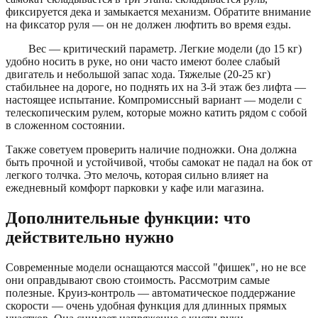
фиксируется дека и замыкается механизм. Обратите внимание
на фиксатор руля — он не должен люфтить во время езды.
Вес — критический параметр. Легкие модели (до 15 кг)
удобно носить в руке, но они часто имеют более слабый
двигатель и небольшой запас хода. Тяжелые (20-25 кг)
стабильнее на дороге, но поднять их на 3-й этаж без лифта —
настоящее испытание. Компромиссный вариант — модели с
телескопическим рулем, которые можно катить рядом с собой
в сложенном состоянии.
Также советуем проверить наличие подножки. Она должна
быть прочной и устойчивой, чтобы самокат не падал на бок от
легкого толчка. Это мелочь, которая сильно влияет на
ежедневный комфорт парковки у кафе или магазина.
Дополнительные функции: что
действительно нужно
Современные модели оснащаются массой "фишек", но не все
они оправдывают свою стоимость. Рассмотрим самые
полезные. Круиз-контроль — автоматическое поддержание
скорости — очень удобная функция для длинных прямых