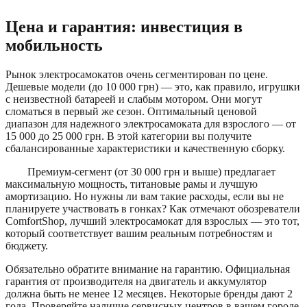
Цена и гарантия: инвестиция в
мобильность
Рынок электросамокатов очень сегментирован по цене.
Дешевые модели (до 10 000 грн) — это, как правило, игрушки
с неизвестной батареей и слабым мотором. Они могут
сломаться в первый же сезон. Оптимальный ценовой
диапазон для надежного электросамоката для взрослого — от
15 000 до 25 000 грн. В этой категории вы получите
сбалансированные характеристики и качественную сборку.
Премиум-сегмент (от 30 000 грн и выше) предлагает
максимальную мощность, титановые рамы и лучшую
амортизацию. Но нужны ли вам такие расходы, если вы не
планируете участвовать в гонках? Как отмечают обозреватели
ComfortShop, лучший электросамокат для взрослых — это тот,
который соответствует вашим реальным потребностям и
бюджету.
Обязательно обратите внимание на гарантию. Официальная
гарантия от производителя на двигатель и аккумулятор
должна быть не менее 12 месяцев. Некоторые бренды дают 2
года. Проверяйте наличие сервисных центров в вашем городе