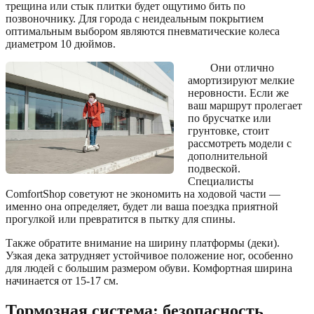
трещина или стык плитки будет ощутимо бить по
позвоночнику. Для города с неидеальным покрытием
оптимальным выбором являются пневматические колеса
диаметром 10 дюймов.
Они отлично
амортизируют мелкие
неровности. Если же
ваш маршрут пролегает
по брусчатке или
грунтовке, стоит
рассмотреть модели с
дополнительной
подвеской.
Специалисты
ComfortShop советуют не экономить на ходовой части —
именно она определяет, будет ли ваша поездка приятной
прогулкой или превратится в пытку для спины.
Также обратите внимание на ширину платформы (деки).
Узкая дека затрудняет устойчивое положение ног, особенно
для людей с большим размером обуви. Комфортная ширина
начинается от 15-17 см.
Тормозная система: безопасность