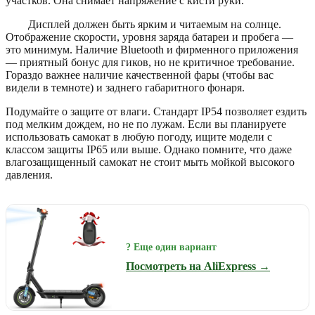
участков. Она снимает напряжение с кисти руки.
Дисплей должен быть ярким и читаемым на солнце.
Отображение скорости, уровня заряда батареи и пробега —
это минимум. Наличие Bluetooth и фирменного приложения
— приятный бонус для гиков, но не критичное требование.
Гораздо важнее наличие качественной фары (чтобы вас
видели в темноте) и заднего габаритного фонаря.
Подумайте о защите от влаги. Стандарт IP54 позволяет ездить
под мелким дождем, но не по лужам. Если вы планируете
использовать самокат в любую погоду, ищите модели с
классом защиты IP65 или выше. Однако помните, что даже
влагозащищенный самокат не стоит мыть мойкой высокого
давления.
? Еще один вариант
Посмотреть на AliExpress →