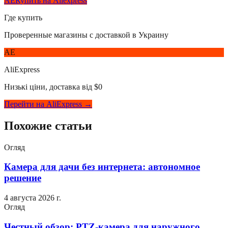
AE
Купить на Aliexpress
Где купить
Проверенные магазины с доставкой в Украину
AE
AliExpress
Низькі ціни, доставка від $0
Перейти на AliExpress →
Похожие статьи
Огляд
Камера для дачи без интернета: автономное
решение
4 августа 2026 г.
Огляд
Честный обзор: PTZ-камера для наружного