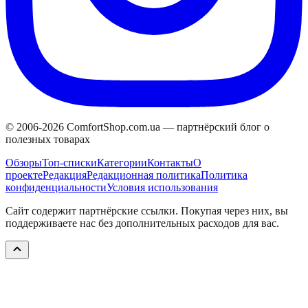
© 2006-
2026
ComfortShop.com.ua —
партнёрский блог о
полезных товарах
Обзоры
Топ-списки
Категории
Контакты
О
проекте
Редакция
Редакционная политика
Политика
конфиденциальности
Условия использования
Сайт содержит партнёрские ссылки. Покупая через них, вы
поддерживаете нас без дополнительных расходов для вас.