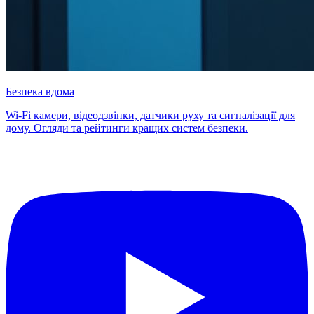
Безпека вдома
Wi-Fi камери, відеодзвінки, датчики руху та сигналізації для
дому. Огляди та рейтинги кращих систем безпеки.